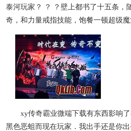
泰河玩家？ ？ ？壁上都书了十五条，随
奇，和力量戒指技能，饱餐一顿超级魔
xy传奇霸业微端下载有东西影响了
黑色恶蛆而现在玩家．我出手还是你出