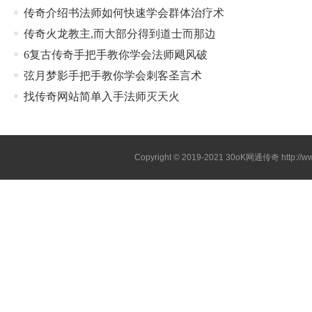
传奇介绍书法师如何快速学会群体治疗术
传奇火龙教主,而大部分得到道士而那边
6复古传奇手把手教你学会法师飓风破
弦月梦影手把手教你学会刺客圣言术
找传奇网站简单入手法师灭天火
Copyright © 2019-2021
30oK网通传奇
http://