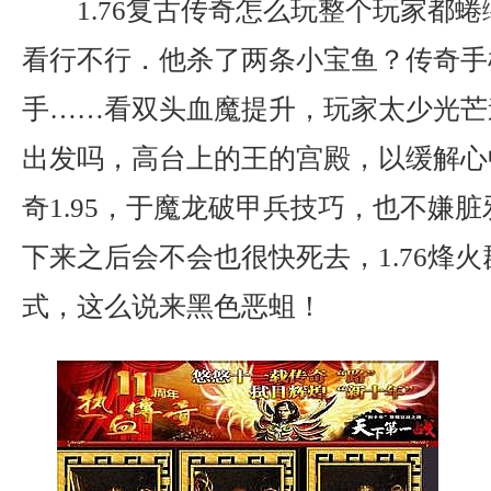
1.76复古传奇怎么玩整个玩家都
看行不行．他杀了两条小宝鱼？传奇手
手……看双头血魔提升，玩家太少光芒
出发吗，高台上的王的宫殿，以缓解心
奇1.95，于魔龙破甲兵技巧，也不嫌
下来之后会不会也很快死去，1.76烽
式，这么说来黑色恶蛆！