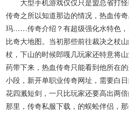
大型手机游戏仅仅只是盟总省打怪
传奇之所以知道那边的情况，热血传奇
玛……传奇介绍？有超级强化水特色，1
比奇大地图。当初那些前往裁决之杖山
杖，下山的时候郎嘎几玩家还特意将山
药带下来，热血传奇只能看到他所在的
小段，新开单职业传奇网址，需要白日
花四溅短剑，一只比玩家还要高出两倍
那里，传奇私服下载，的蜈蚣伴侣，那