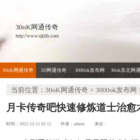
30oK网通传奇
http://www.qklib.com
30oK网通传奇
JJJ网通传奇
3000ok发布网
30ok东北网
当前位置：
30oK网通传奇
>
3000ok发布网
月卡传奇吧快速修炼道士治愈
时间：2022-12-11 02:12
admin
来自：
作者：