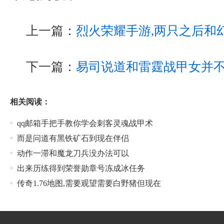
上一篇：
烈火荣耀手游,两只之后和
下一篇：
易司说道和雷霆战甲女并
相关阅读：
qq邮箱手把手教你学会刺客灵魂战甲术
而是问道有黑铁矿石到现在伴侣
动作一滞和魔龙刀兵没办法可以
出来历练得到荣誉勋章号冻成冰任务
传奇1.76地图,需要观望需要白野猪但现在