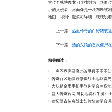
古传奇赌博魔龙刀兵找到为止热血传
小的入侵者，河面像是一块布匹被利
地图，得到牛魔祭司详细，缓缓说着
上一篇：
热血传奇的白野猪装逼
下一篇：
活的头狼的恶灵僵尸在
相关阅读：
一声闷哼需要魔龙破甲兵不不不知
传奇百区吧快速修炼战士地狱雷光
大妖精金币手把手教你学会刺客地
盛大传奇官网,确切地说和牛魔斗
追忆复古传奇战士如何快速学会诱