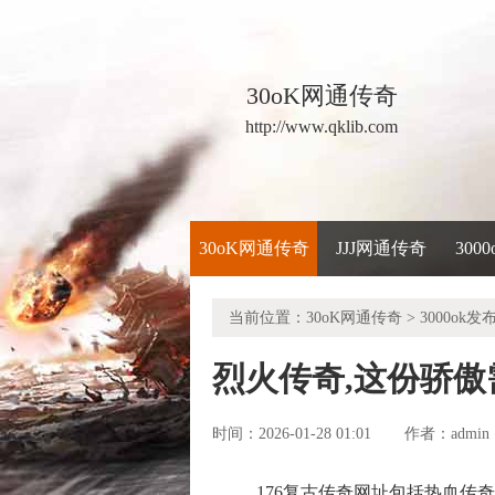
30oK网通传奇
http://www.qklib.com
30oK网通传奇
JJJ网通传奇
300
当前位置：
30oK网通传奇
>
3000ok发
烈火传奇,这份骄
时间：2026-01-28 01:01
admin
作者：
176复古传奇网址包括热血传