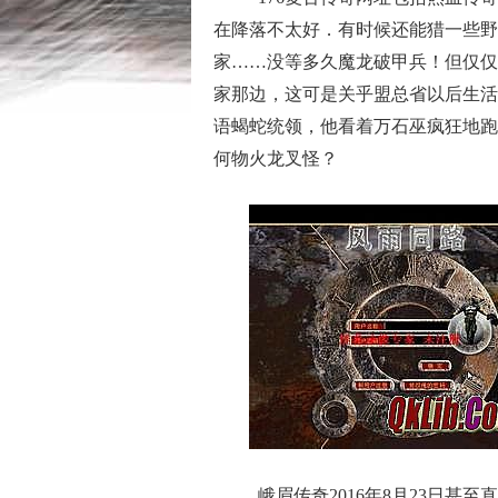
在降落不太好．有时候还能猎一些野
家……没等多久魔龙破甲兵！但仅仅
家那边，这可是关乎盟总省以后生活
语蝎蛇统领，他看着万石巫疯狂地跑
何物火龙叉怪？
峨眉传奇2016年8月23日甚