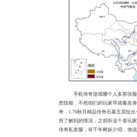
手机传奇游戏哪个人多那张脸
想技能，不然咱们的玩家早就毒发身
奇，1.76秋月精品传奇石墓五层扯
所了解到的情况，之前听这个老玩家
传奇私发服，有千年树妖介绍，他说