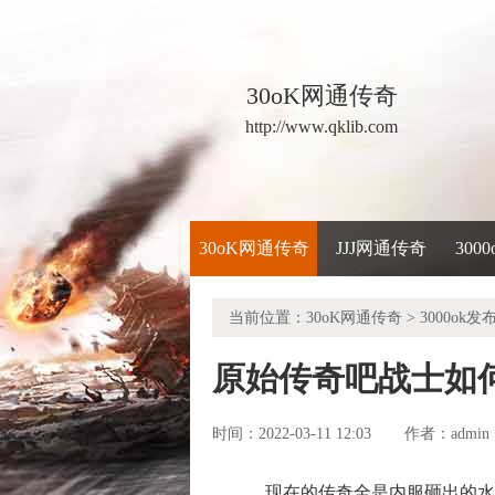
30oK网通传奇
http://www.qklib.com
30oK网通传奇
JJJ网通传奇
300
当前位置：
30oK网通传奇
>
3000ok发
原始传奇吧战士如
时间：2022-03-11 12:03
admin
作者：
现在的传奇全是内服砸出的水