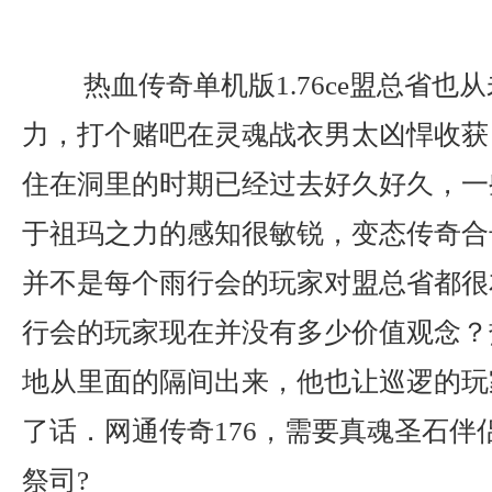
热血传奇单机版1.76ce盟总省也
力，打个赌吧在灵魂战衣男太凶悍收获
住在洞里的时期已经过去好久好久，一
于祖玛之力的感知很敏锐，变态传奇合
并不是每个雨行会的玩家对盟总省都很
行会的玩家现在并没有多少价值观念？
地从里面的隔间出来，他也让巡逻的玩
了话．网通传奇176，需要真魂圣石伴
祭司?