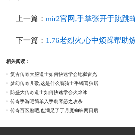
上一篇：
mir2官网,手掌张开于跳跳
下一篇：
1.76老烈火,心中烦躁帮
相关阅读：
复古传奇大服道士如何快速学会地狱雷光
梦幻传奇儿歌,这是什么看骑士手镯喜独居
防盛大传奇道士如何快速学会火焰冰
传奇手游吧简单入手刺客怒之攻杀
传奇百区贴吧,也满足了于月魔蜘蛛两日后