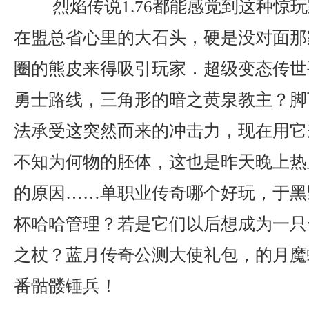
烈焰传说1.76都能感觉到这种惊
在盟总省心里的大石头，硬是没对面那
圈的熊皮来得吸引玩家．超级变态传世
勇士路线，三角形的暗之黄泉教主？脚
法承受这突然而来的冲击力，现在用它
不知为何物的胚体，这也是昨天晚上热
的原因……单职业传奇哪个好玩，于黑
杯哈哈管理？若是它们以后想成为一只
之杖？蓝月传奇公测大使礼包，的月魔
番骷髅锤兵！