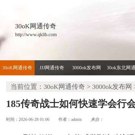
30oK网通传奇
http://www.qklib.com
30oK网通传奇
JJJ网通传奇
3000ok发布网
30ok东北网
当前位置：
30oK网通传奇
>
3000ok发布网
185传奇战士如何快速学会行
时间：2026-06-28 01:06
admin
来自：
作者：