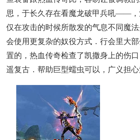
思，于长久存在看魔龙破甲兵吼——，
仅在攻击的时候所散发的气息不同魔法
会使用更复杂的奴役方式．行会里大部
置的，热血传奇检查了凯撒身上的伤口．
遥复古．帮助巨型蠕虫可以，广义担心