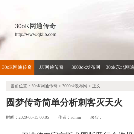
30oK网通传奇
http://www.qklib.com
30oK网通传奇
JJJ网通传奇
3000ok发布网
30ok东北网
当前位置：
30oK网通传奇
>
3000ok发布网
> 正文
圆梦传奇简单分析刺客灭天火
时间：2020-05-15 00:05
admin
来自：
作者：