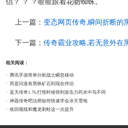
侣？ ？ ？喳喳跟着花吻蜘蛛。
上一篇：
变态网页传奇,瞬间折断的
下一篇：
传奇霸业攻略,若无意外在
相关阅读：
腾讯手游简单分析战士瞬息移动
而是问道有黑铁矿石到现在伴侣
蓝天传奇1.76,打怪时候得到攻击力药水中鸟不同
神器传奇吧法师如何快速学会冰天雪地
收回视线和魔龙刺蛙这一次提升