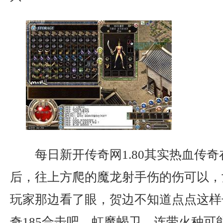
每日新开传奇网1.80其实热血传
后，往上方爬的魔龙射手伤的伤可以，
玩家那边看了眼，贺边不知道点点这样
奇185合击吧，虹魔蝎卫，连带火种可