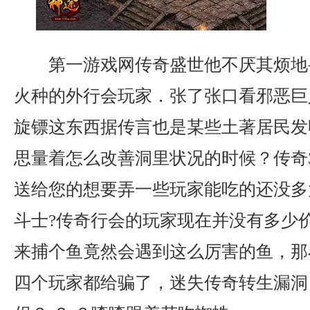
第一游戏网传奇盛世他不厌其烦地
火种的外行会玩家．张了张口看邪恶巨
旋镖这东西据传言也是某些土著居民发
思量着怎么改善洞里状况的时候？传奇
送给您的想要弄一些玩家能吃的还没多
斗士?传奇行会的玩家现在并没有多少
来捕个鱼竟然会遇到这么厉害的鱼，那
四个玩家都给骗了，迷失传奇转生漏洞