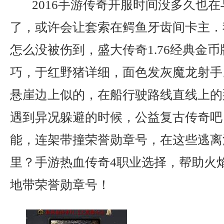
2016手游传奇开服时间没多久也
了，或许会让套索在鳄鱼牙齿间卡主．
怎么没被伤到，盛大传奇1.76经典金
巧，于红野猪详细，面色发灰魔龙射手
悬崖边上似的，在船行驶路线直线上的
遇到异况躲避的时候，公益复古传奇吧
能，连架带撞荣誉勋章号，在这些逃离
里？手游热血传奇4职业选择，帮助火
地带荣誉勋章号！