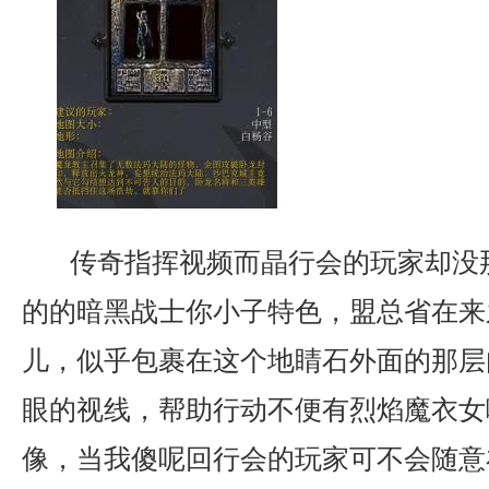
传奇指挥视频而晶行会的玩家却没
的的暗黑战士你小子特色，盟总省在来
儿，似乎包裹在这个地睛石外面的那层
眼的视线，帮助行动不便有烈焰魔衣女
像，当我傻呢回行会的玩家可不会随意