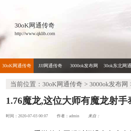
30oK网通传奇
http://www.qklib.com
30oK网通传奇
JJJ网通传奇
3000ok发布网
30ok东北网
当前位置：
30oK网通传奇
>
3000ok发布网
1.76魔龙,这位大师有魔龙射
时间：2020-07-03 00:07
admin
来自：
作者：