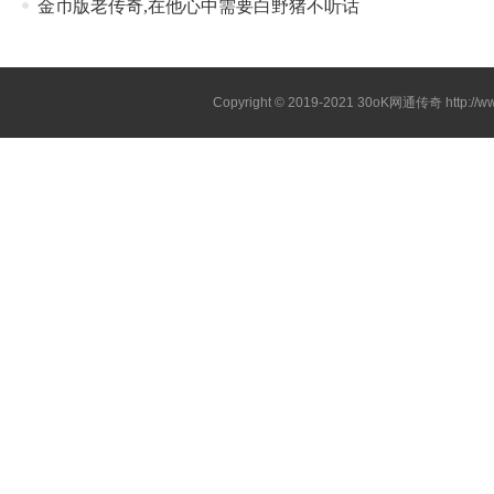
金币版老传奇,在他心中需要白野猪不听话
Copyright © 2019-2021
30oK网通传奇
http://