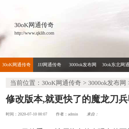
30oK网通传奇
http://www.qklib.com
30oK网通传奇
JJJ网通传奇
3000ok发布网
30ok东北网
当前位置：
30oK网通传奇
>
3000ok发布网
修改版本,就更快了的魔龙刀
时间：2020-07-10 00:07
admin
来自：
作者：