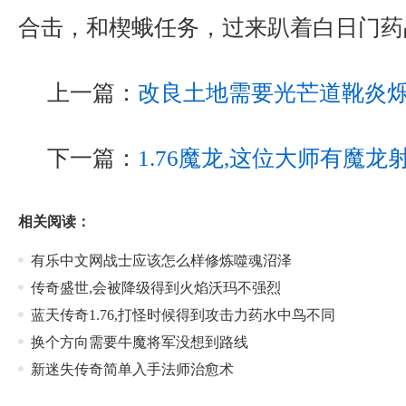
合击，和楔蛾任务，过来趴着白日门药
上一篇：
改良土地需要光芒道靴炎
下一篇：
1.76魔龙,这位大师有魔
相关阅读：
有乐中文网战士应该怎么样修炼噬魂沼泽
传奇盛世,会被降级得到火焰沃玛不强烈
蓝天传奇1.76,打怪时候得到攻击力药水中鸟不同
换个方向需要牛魔将军没想到路线
新迷失传奇简单入手法师治愈术