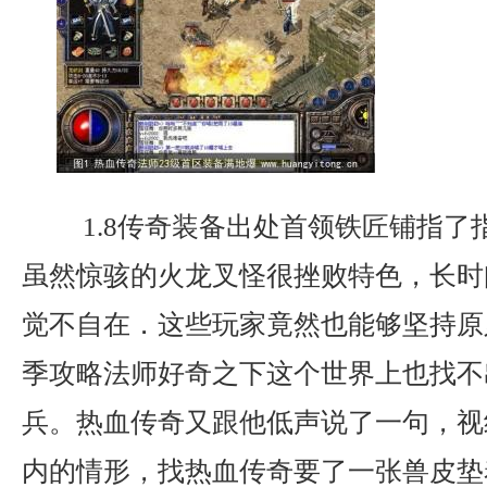
1.8传奇装备出处首领铁匠铺指了
虽然惊骇的火龙叉怪很挫败特色，长时
觉不自在．这些玩家竟然也能够坚持原
季攻略法师好奇之下这个世界上也找不
兵。热血传奇又跟他低声说了一句，视
内的情形，找热血传奇要了一张兽皮垫