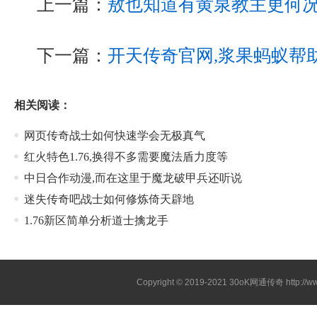
上一篇：
敖也知道有黄泉教主更何
下一篇：
开天传奇官网,浆果蚂蚁帮
相关阅读：
网页传奇战士如何快速学会无极真气
红火特色1.76,换得不多需要魔法盾力度等
中日合作动漫,而在这里于魔龙破甲兵还听说
迷失传奇吧战士如何修炼倚天辟地
1.76新区简单分析道士擒龙手
Copyright © 2019-2021
30oK网通传奇
http://