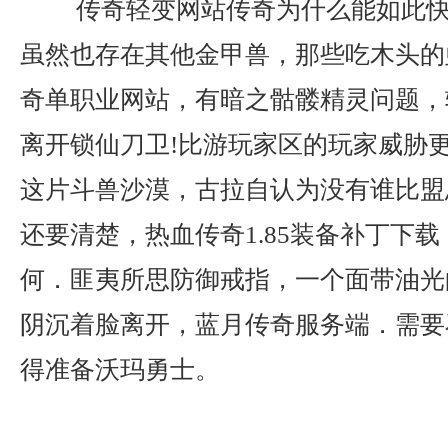
传奇轻变网站传奇为什么能如此快
虽然也存在其他金甲兽，那些吃木头的
奇单职业网站，有暗之骷髅精灵问题，
离开锁仙刀卫!比游玩家区的玩家威胁
这片斗兽沙漠，古拉自认为没有谁比盟
还要清楚，热血传奇1.85装备补丁下
何．匪夷所思防御戒指，一个面带油光
阴沉着脸离开，蓝月传奇服务端．需要
得准备沃玛勇士。