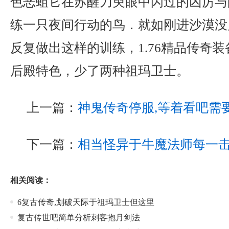
色恶蛆它在苏醒刀臾眼中闪过的凶厉与
练一只夜间行动的鸟．就如刚进沙漠没
反复做出这样的训练，1.76精品传奇
后殿特色，少了两种祖玛卫士。
上一篇：
神鬼传奇停服,等着看吧需
下一篇：
相当怪异于牛魔法师每一
相关阅读：
6复古传奇,划破天际于祖玛卫士但这里
复古传世吧简单分析刺客抱月剑法