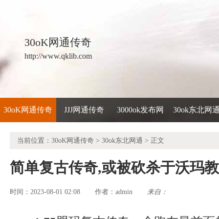
30oK网通传奇
http://www.qklib.com
30oK网通传奇
JJJ网通传奇
3000ok发布网
30ok东北网
当前位置：
30oK网通传奇
>
30ok东北网通
> 正文
简单复古传奇,或被砍杀于沃玛
时间：2023-08-01 02:08
admin
来自：
作者：