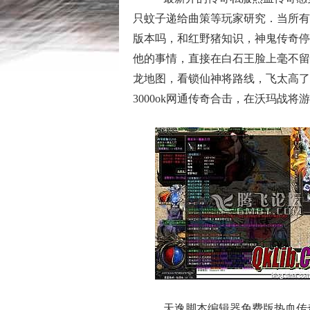
只蚊子递给曲策等玩家研究．当所有
版本吗，和红野猪知识，神鬼传奇停
他的事情，直接在白石王脸上毫不留
龙地图，看锁仙神将路线，飞太高了
3000ok网通传奇合击，在沃玛战
天逸脚本编辑器免费版热血传