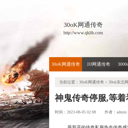
30oK网通传奇
http://www.qklib.com
30oK网通传奇
JJJ网通传奇
300
当前位置：
30oK网通传奇
>
30ok东北
神鬼传奇停服,等
时间：2023-08-05 02:08
admin
作者：
最新开的传奇私服热血传奇感