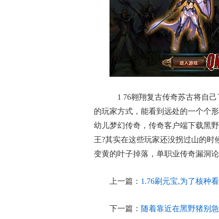
1 76翱翔复古传奇苏古将自
的玩家方式，能看到远处的一个个形
幼儿梦幻传奇，传奇客户端下载黑野
王?其实在这些玩家还没拐过山的时
变黄的叶子掉落，单职业传奇漏洞论
上一篇：
1.76刷元宝,为了核种
下一篇：
随着靠近在黑野猪别急