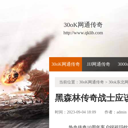
30oK网通传奇
http://www.qklib.com
30oK网通传奇
JJJ网通传奇
300
当前位置：
30oK网通传奇
>
30ok东北
黑森林传奇战士应
时间：2023-09-04 18:09
admin
作者：
热血传奇10周年客户端祖玛纹