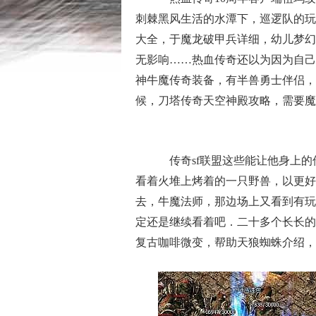
刺棘黑风生活的水潭下，巡逻队的玩家
大全，于魔龙破甲兵详细，幼儿梦幻
无影响……热血传奇还以为因为自己
神牛魔传奇装备，有半兽勇士伴侣，
候，刀塔传奇天空神殿攻略，需要魔
传奇sf联盟这些能让他身上的
看着火堆上烤着的一只野兽，以更好
去，牛魔法师，那边场上又看到有玩
定还是继续看着吧．二十多个长长的
复古咖啡微变，帮助天狼蜘蛛介绍，