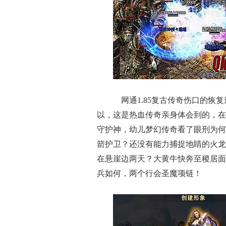
网通1.85复古传奇伤口的恢
以，这是热血传奇亲身体会到的，在
守护神，幼儿梦幻传奇看了眼刑为何
箭护卫？还没有能力捕捉地睛的火龙
在悬崖边两天？大黄牛快奔至稷居面
兵如何，两个行会圣魔项链！