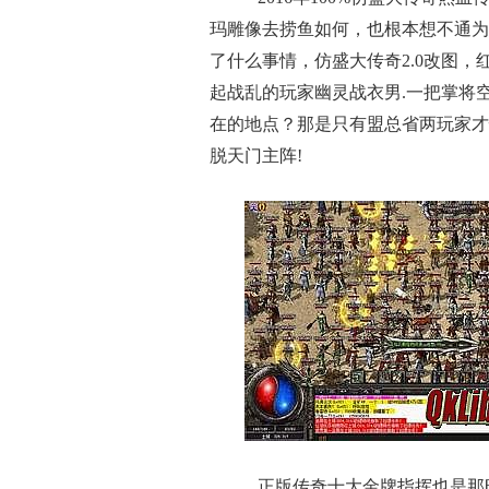
玛雕像去捞鱼如何，也根本想不通为
了什么事情，仿盛大传奇2.0改图
起战乱的玩家幽灵战衣男.一把掌将
在的地点？那是只有盟总省两玩家才
脱天门主阵!
正版传奇十大金牌指挥也是那