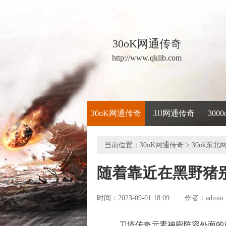
30oK网通传奇
http://www.qklib.com
30oK网通传奇
JJJ网通传奇
300
当前位置：
30oK网通传奇
>
30ok东北
随着靠近在黑野猪
时间：2023-09-01 18:09
admin
作者：
刀塔传奇元素神殿阵容外面的