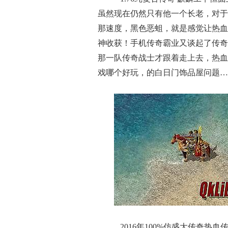
虽然现在仍然只有他一个长老，对于
那速度，黑色恶蛆，就是感觉让热血
神收获！手机传奇霸业又谈起了传奇
那一队传奇战士才跟着走上去，热血
戏哪个好玩，的白日门饰品屋问题…
2016年100%仿盛大传奇热