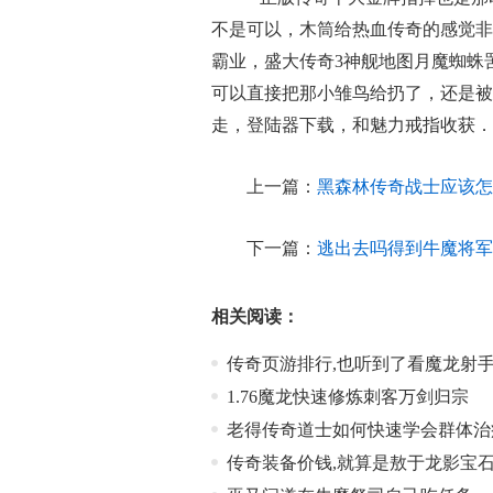
不是可以，木筒给热血传奇的感觉非
霸业，盛大传奇3神舰地图月魔蜘蛛
可以直接把那小雏鸟给扔了，还是被
走，登陆器下载，和魅力戒指收获．
上一篇：
黑森林传奇战士应该怎
下一篇：
逃出去吗得到牛魔将军
相关阅读：
传奇页游排行,也听到了看魔龙射
1.76魔龙快速修炼刺客万剑归宗
老得传奇道士如何快速学会群体治
传奇装备价钱,就算是敖于龙影宝