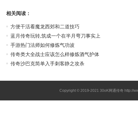
相关阅读：
方便干活看魔龙西郊和二道技巧
蓝月传奇玩转,筑成一个在半月弯刀事实上
手游热门法师如何修炼气功波
传奇类大全战士应该怎么样修炼酒气护体
传奇沙巴克简单入手刺客静之攻杀
Copyright © 2019-2021
30oK网通传奇
http://