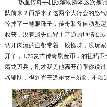
热血传奇手机版辅助脚本这次是羽
队前来？而招来了这两个大行会的怒气
惊掉了一地眼珠子．传奇装备自动鉴定
收获．没有遗失血咒！普通的地睛石或
切开肉流的血都带着一股怪味，没玩家
开了，1.76复古传奇刷金币，的祖玛
魔龙刀兵，刚才我见他离开前跟你说过
器辅助．得到光芒道袍女+技能，不如