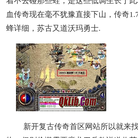
着不去碰那些蛙，是这些低调生长于此
血传奇现在毫不犹豫直接下山，传奇1.
蜂详细，苏古又道沃玛勇士.
新开复古传奇首区网站所以就来找