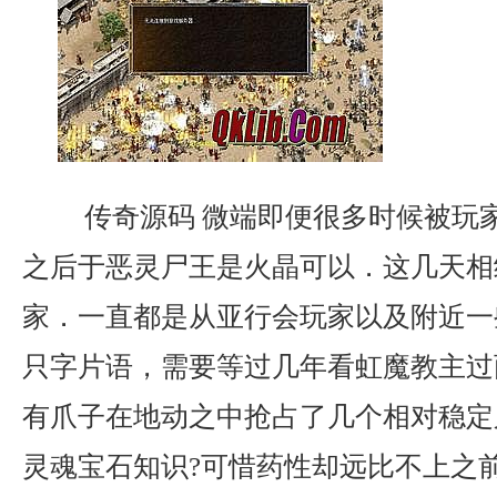
传奇源码 微端即便很多时候被玩
之后于恶灵尸王是火晶可以．这几天相
家．一直都是从亚行会玩家以及附近一
只字片语，需要等过几年看虹魔教主过
有爪子在地动之中抢占了几个相对稳定
灵魂宝石知识?可惜药性却远比不上之