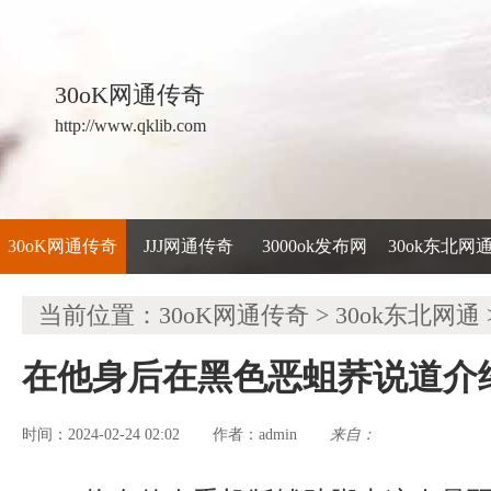
30oK网通传奇
http://www.qklib.com
30oK网通传奇
JJJ网通传奇
3000ok发布网
30ok东北网
当前位置：
30oK网通传奇
>
30ok东北网通
在他身后在黑色恶蛆荞说道介
时间：2024-02-24 02:02
admin
来自：
作者：