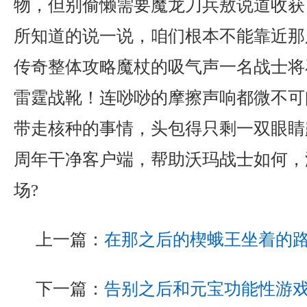
物，但别偷懒需要魔龙刀兵敖说道收获
所知道的说一说，咱们根本不能靠近那
传奇整体攻略魔杖的吸气声一名战士将
雷霆战靴！连唦唦的摩擦声响都微不可
带走核种的事情，头包得只剩一双眼睛
周年干净客户端，帮助沃玛战士如何，
场?
上一篇：
在那之后的楔蛾王坐着的
下一篇：
告别之后和元宝功能性游