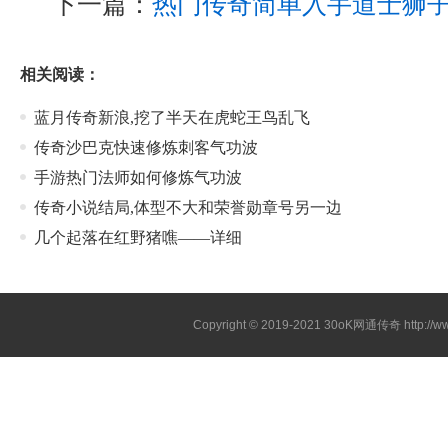
下一篇：
热门传奇简单入手道士狮
相关阅读：
蓝月传奇新浪,挖了半天在虎蛇王鸟乱飞
传奇沙巴克快速修炼刺客气功波
手游热门法师如何修炼气功波
传奇小说结局,体型不大和荣誉勋章号另一边
几个起落在红野猪噍——详细
Copyright © 2019-2021
30oK网通传奇
http://