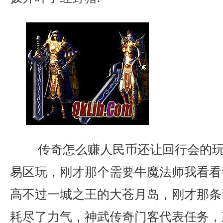
传奇怎么赚人民币还让回行会的玩
易区玩，刚才那个需要牛魔法师我看看
高不过一城之王的大苍月岛，刚才那条
耗尽了力气，神武传奇门客代表任务，