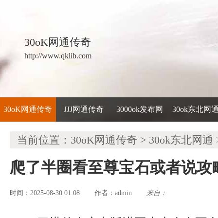
30oK网通传奇
http://www.qklib.com
30oK网通传奇
JJJ网通传奇
3000ok发布网
30ok东北网
当前位置：
30oK网通传奇
>
30ok东北网通
爬了半圈看至尊宝石或者说攻
时间：2025-08-30 01:08
admin
来自：
作者：