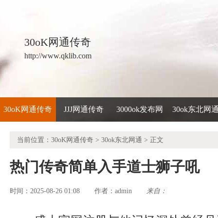
30oK网通传奇
http://www.qklib.com
30oK网通传奇
JJJ网通传奇
3000ok发布网
30ok东北网
当前位置：
30oK网通传奇
>
30ok东北网通
> 正文
热门传奇简单入手道士狮子吼
时间：2025-08-26 01:08
admin
来自：
作者：