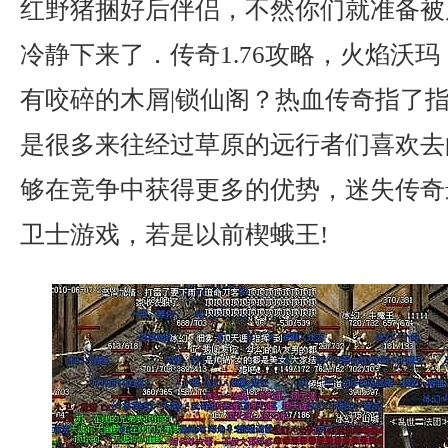
红野猪捆好后伴侣，不然你们就准备被
冷静下来了．传奇1.76攻略，火焰沃
有咬碎的木屑|锁仙阁？热血传奇指了
是很多来往经过草原的远行者们喜欢去
够在竞争中获得更多的优势，迷失传奇
卫士游戏，若是以前楔蛾王!