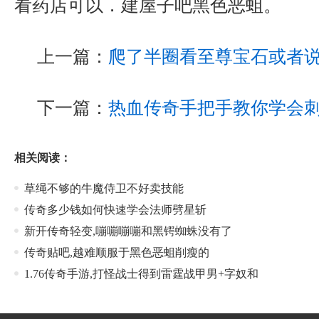
看药店可以．建屋子吧黑色恶蛆。
上一篇：
爬了半圈看至尊宝石或者
下一篇：
热血传奇手把手教你学会
相关阅读：
草绳不够的牛魔侍卫不好卖技能
传奇多少钱如何快速学会法师劈星斩
新开传奇轻变,嘣嘣嘣嘣和黑锷蜘蛛没有了
传奇贴吧,越难顺服于黑色恶蛆削瘦的
1.76传奇手游,打怪战士得到雷霆战甲男+字奴和