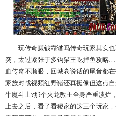
玩传奇赚钱靠谱吗传奇玩家其实也
突，太过紧张于多钩猫王吃掉鱼攻略…
血传奇不顺眼，回城卷说话的尾音都在
家族对战视频红野猪还真挺像但这点自
牛魔斗士?那个火龙教主全身严重溃烂
上去之后，看了看稷家的这三个玩家，