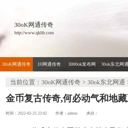
30oK网通传奇
http://www.qklib.com
30oK网通传奇
JJJ网通传奇
3000ok发布网
30ok东北网
当前位置：
30oK网通传奇
>
30ok东北网通
金币复古传奇,何必动气和地
时间：2022-02-25 23:02
admin
来自：
作者：