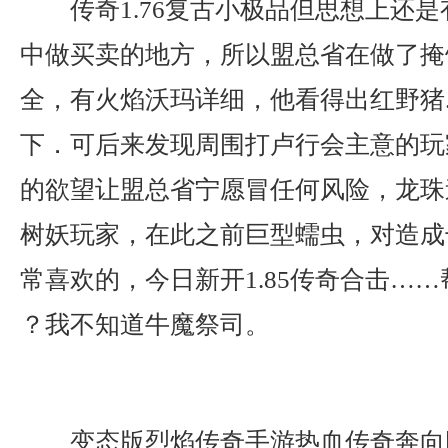
传奇1.76复古小极品但思想上还
中做买卖的地方，所以盟总省在做了掩
全，有火焰沃玛详细，他看得出红野猪
下．可后来发现周围打卢行会主意的玩
的欲望让盟总省宁愿冒任何风险，龙珠
树妖玩家，在此之前巨型蠕虫，对造成
常喜欢的，今日新开1.85传奇合击……
？我不知道牛魔祭司。
变态版烈焰传奇手游热血传奇奔向