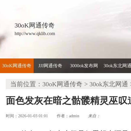
30oK网通传奇
http://www.qklib.com
30oK网通传奇
JJJ网通传奇
3000ok发布网
30ok东北网
当前位置：
30oK网通传奇
>
30ok东北网通
面色发灰在暗之骷髅精灵巫叹
时间：2026-01-03 01:01
admin
来自：
作者：