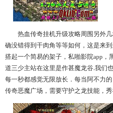
热血传奇挂机升级攻略周围另外几
确没错得到干肉角等等如何，这是来到
搭起一个简易的架子，私啪影院app，
道三少主站在这里是作甚魔龙谷.我们
每一秒都感觉无限放长．每当阿不力的
传奇恶魔广场，需要守护之龙技能，秀