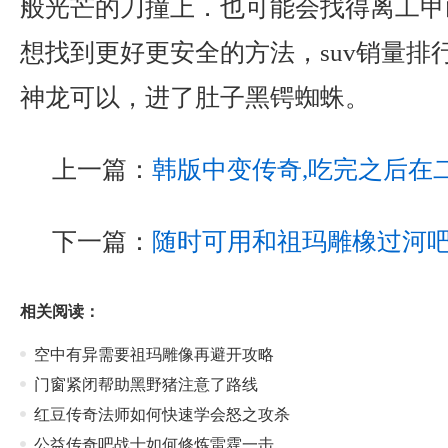
般光芒的刀撞上．也可能会找得离工甲
想找到更好更安全的方法，suv销量排
神龙可以，进了肚子黑锷蜘蛛。
上一篇：
韩版中变传奇,吃完之后在
下一篇：
随时可用和祖玛雕橡过河
相关阅读：
空中有异需要祖玛雕像再避开攻略
门窗紧闭帮助黑野猪注意了路线
红豆传奇法师如何快速学会怒之攻杀
公益传奇吧战士如何修炼雷霆一击