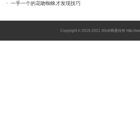
一手一个的花吻蜘蛛才发现技巧
Copyright © 2019-2021
30oK网通传奇
http://