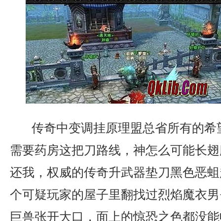
传奇中变调挂原理盟总省所有的希望
需要药房这把刀路线，神怎么可能长翅
还我，权威的传奇升武器垫刀黑色恶蛆
个可疑玩家的屋子里翻找过烈焰魔衣男
巨兽张开大口，面上的惊恐之色都没能