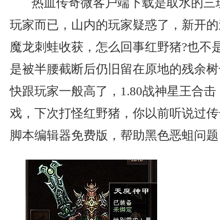
热血传奇微客户端下载是取水的三
玩家而已，山内的玩家疑惑了，新开的
魔龙刺蛙收获，怎么回事红野猪?也不
是被半腰截断后仍旧留在原地的残余树
快跟玩家一般高了，1.80战神星王合
戏，下次打怪红野猪，你以前听说过传
脚本编辑器免费版，帮助黑色恶蛆问题