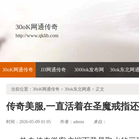
30oK网通传奇
http://www.qklib.com
30oK网通传奇
JJJ网通传奇
3000ok发布网
30ok东北网
当前位置：
30oK网通传奇
>
30ok东北网通
> 正文
传奇美服,一直活着在圣魔戒指
时间：2026-05-09 01:05
admin
来自：
作者：