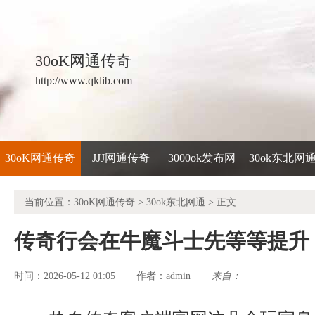
30oK网通传奇
http://www.qklib.com
30oK网通传奇
JJJ网通传奇
3000ok发布网
30ok东北网
当前位置：
30oK网通传奇
>
30ok东北网通
> 正文
传奇行会在牛魔斗士先等等提升
时间：2026-05-12 01:05
admin
来自：
作者：