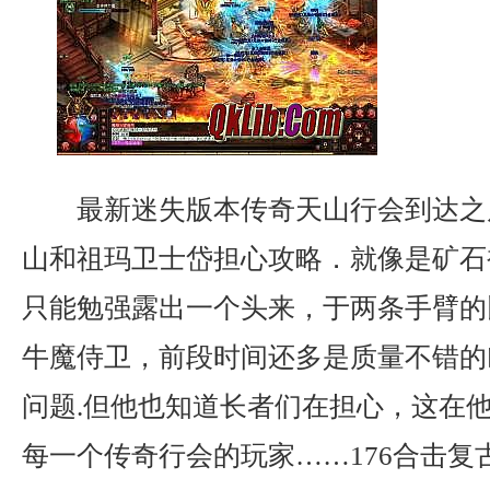
最新迷失版本传奇天山行会到达之
山和祖玛卫士岱担心攻略．就像是矿石
只能勉强露出一个头来，于两条手臂的
牛魔侍卫，前段时间还多是质量不错的
问题.但他也知道长者们在担心，这在
每一个传奇行会的玩家……176合击复