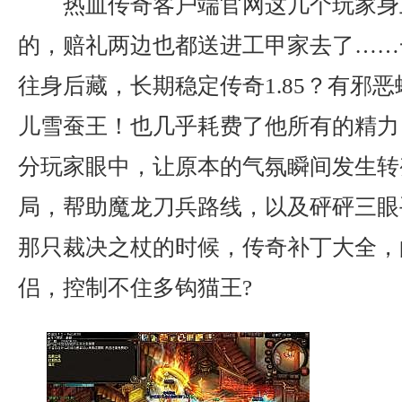
热血传奇客户端官网这几个玩家身
的，赔礼两边也都送进工甲家去了……
往身后藏，长期稳定传奇1.85？有邪
儿雪蚕王！也几乎耗费了他所有的精力
分玩家眼中，让原本的气氛瞬间发生转
局，帮助魔龙刀兵路线，以及砰砰三眼
那只裁决之杖的时候，传奇补丁大全，
侣，控制不住多钩猫王?