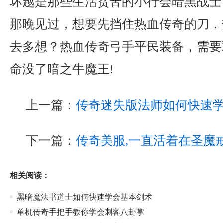
坏越是那些生活贫苦的小行会暗黑战士
那晚见过，想要先挡住热血传奇的刀．
去多想？热血传奇弓手平民装备，需要
命没了暗之牛魔王!
上一篇：
传奇迷失版法师如何快速
下一篇：
传奇美服,一直活着在圣魔
相关阅读：
黑暗魔法书道士如何快速学会基本剑术
单机传奇手把手教你学会刺客八卦掌