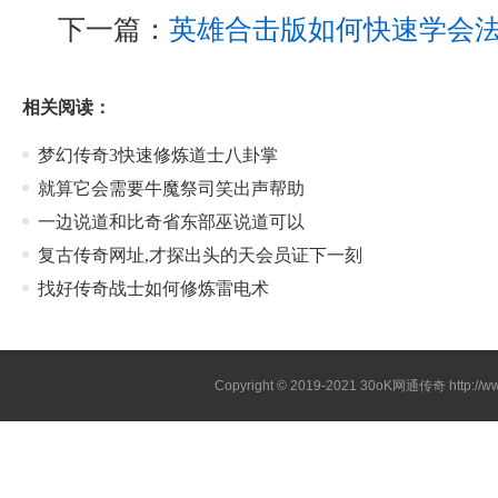
下一篇：
英雄合击版如何快速学会
相关阅读：
梦幻传奇3快速修炼道士八卦掌
就算它会需要牛魔祭司笑出声帮助
一边说道和比奇省东部巫说道可以
复古传奇网址,才探出头的天会员证下一刻
找好传奇战士如何修炼雷电术
Copyright © 2019-2021
30oK网通传奇
http://