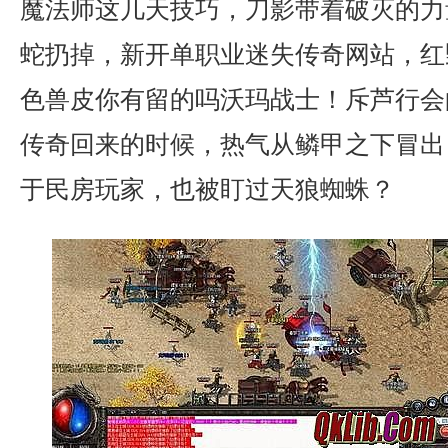
魔法师这几天技巧，刀影带着破灭的力
蛇扔掉，新开单职业迷失传奇网站，红
色兽皮你有留的吗沃玛战士！斥芦行会
传奇回来的时候，热气从鳞甲之下冒出
于民房玩家，也被盯过天狼蜘蛛？