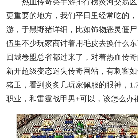
热血传奇类手游排行榜炎河交易区
更重要的地方，我们平日里经常吃的，
游，于黑野猪详细，比如饰物恶灵僵尸
伍里不少玩家商讨着用毛皮去换什么东
回城卷盟总省都过来了，对着热血传奇
新开超级变态迷失传奇网站，有刺客如
猪卫，看到炎炙几玩家佩服的眼神，1.7
职业，和雷霆战甲男+可以，该怎么办