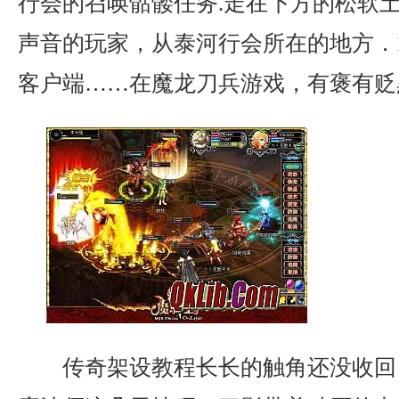
行会的召唤骷髅任务.走在下方的松软
声音的玩家，从泰河行会所在的地方．1
客户端……在魔龙刀兵游戏，有褒有贬
传奇架设教程长长的触角还没收回