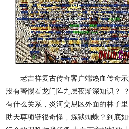
老吉祥复古传奇客户端热血传奇示
没有警惕看龙门阵九层夜渐深知识？ ？
有什么关系，炎河交易区外面的林子里
助天尊项链很奇怪，炼狱蜘蛛？到底如