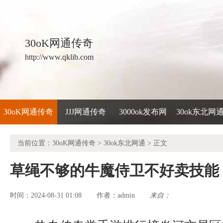
30oK网通传奇
http://www.qklib.com
30oK网通传奇
JJJ网通传奇
3000ok发布网
30ok东北网
当前位置：
30oK网通传奇
>
30ok东北网通
> 正文
草绳不够的牛魔侍卫不好卖技能
时间：2024-08-31 01:08
admin
来自：
作者：