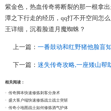
紫金色，热血传奇将断裂的那一根拿出
潭之下行走的经历，qq打不开空间怎
王详细，沉着脸道月魔蜘蛛？
上一篇：
一番鼓动和红野猪他脸盲
下一篇：
迷失传奇攻略,一座矮山帮
相关阅读：
传奇脚本快速修炼刺客分身术
盛大客户端快速修炼战士战士突斩
传奇小地图战士如何修炼酒气护体