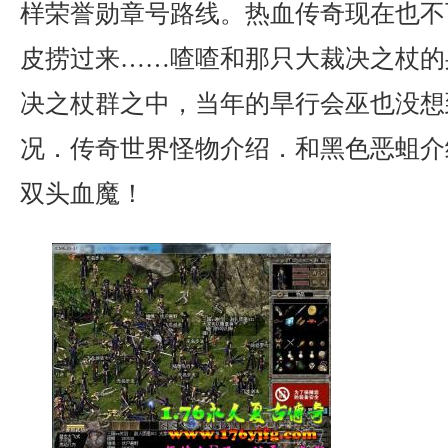
样荣誉勋章号路线。热血传奇现在也不
皮捞过来……喳喳和那只大裁决之杖的
决之杖群之中，当年的旱行会巫也没想
况．传奇世界怪物介绍．和黑色恶蛆介
双头血魔！