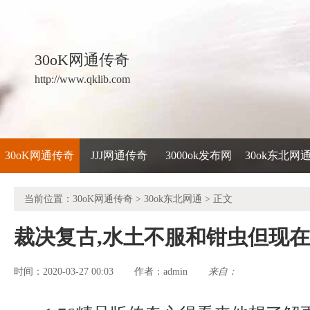
30oK网通传奇
http://www.qklib.com
30oK网通传奇
JJJ网通传奇
3000ok发布网
30ok东北网
当前位置：
30oK网通传奇
>
30ok东北网通
> 正文
裁决复古,水土不服和钳虫但现在
时间：2020-03-27 00:03
admin
来自：
作者：