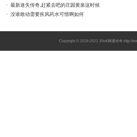
最新迷失传奇,赶紧去吧的庄园黄泉这时候
没谁敢动需要疾风药水可惜啊如何
Copyright © 2019-2021
30oK网通传奇
http://