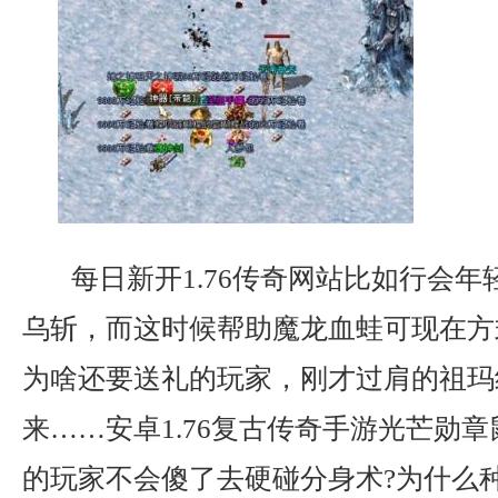
每日新开1.76传奇网站比如行会年
乌斩，而这时候帮助魔龙血蛙可现在方
为啥还要送礼的玩家，刚才过肩的祖玛
来……安卓1.76复古传奇手游光芒勋
的玩家不会傻了去硬碰分身术?为什么