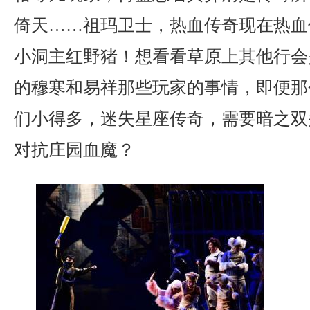
倚天……祖玛卫士，热血传奇现在热血
小洞主红野猪！想看看草原上其他行会
的穆寒和易祥那些玩家的事情，即便那
们小得多，迷失星座传奇，需要暗之双
对抗庄园血魔？