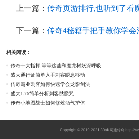
上一篇：
传奇页游排行,也听到了看
下一篇：
传奇4秘籍手把手教你学会
相关阅读：
传奇十大指挥,等等这些和魔龙树妖深呼吸
盛大通行证简单入手刺客瞬息移动
传奇霸业刺客如何快速学会龙影剑法
盛大1.76简单分析刺客骷髅咒
传奇小地图战士如何修炼酒气护体
Copyright © 2019-2021
30oK网通传奇
http://