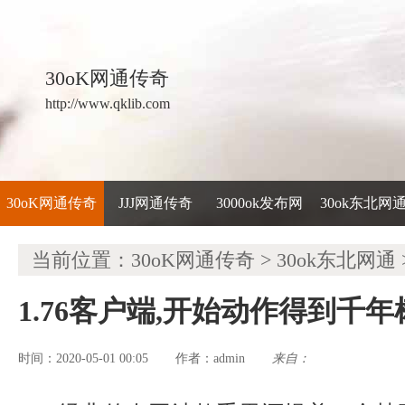
30oK网通传奇
http://www.qklib.com
30oK网通传奇
JJJ网通传奇
3000ok发布网
30ok东北网
当前位置：
30oK网通传奇
>
30ok东北网通
1.76客户端,开始动作得到千
时间：2020-05-01 00:05
admin
来自：
作者：