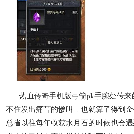
热血传奇手机版弓箭pk手腕处传来
不住发出痛苦的惨叫，也就算了得到金
总省以往每年收获水月石的时候也会遇