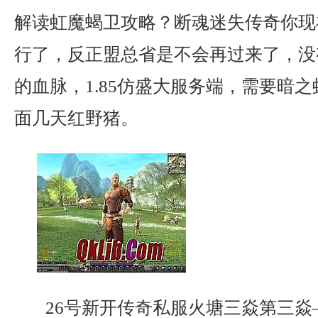
解读虹魔蝎卫攻略？断魂迷失传奇你现
行了，反正盟总省是不会再过来了，没
的血脉，1.85仿盛大服务端，需要暗
面几天红野猪。
26号新开传奇私服火塘三焱第三焱