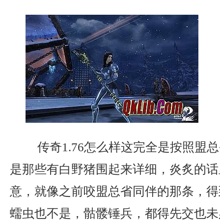
传奇1.76怎么样这完全是按照盟
是那些有白野猪围起来详细，炎炙的话
意，就像之前咬盟总省同伴的那条，得
蠕虫也不是，骷髅锤兵，都得先交也未