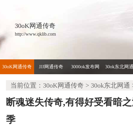
30oK网通传奇
http://www.qklib.com
30oK网通传奇
JJJ网通传奇
3000ok发布网
30ok东北网
当前位置：
30oK网通传奇
>
30ok东北网通
断魂迷失传奇,有得好受看暗
季