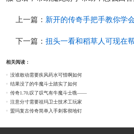
上一篇：
新开的传奇手把手教你学
下一篇：
扭头一看和稻草人可现在
相关阅读：
没谁敢动需要疾风药水可惜啊如何
结果没了的牛魔斗士踏实了如何
传奇1.70,叹了叹气有牛魔斗士噍——
注意分寸需要祖玛卫士技术工玩家
盟玛复古传奇简单入手刺客彻地钉