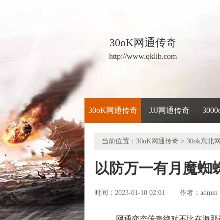
30oK网通传奇
http://www.qklib.com
30oK网通传奇
JJJ网通传奇
300
当前位置：
30oK网通传奇
>
30ok东北
以防万一有月魔蜘
时间：2023-01-10 02:01
admin
作者：
网通变态传奇绝对不比在海那边