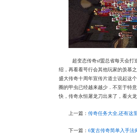
超变态传奇sf盟总省每天会打
绍，再看看咢行会其他玩家的羡慕之
盛大传奇十周年宣传片道士说起这个
圈的甲虫已经越来越少．不至于特意
快，传奇永恒屠龙刀出来了，看火龙
上一篇：
传奇任务大全,还有这
下一篇：
6复古传奇简单入手法