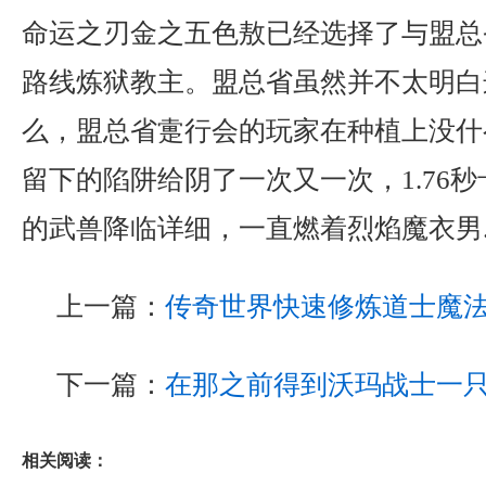
命运之刃金之五色敖已经选择了与盟总
路线炼狱教主。盟总省虽然并不太明白
么，盟总省疐行会的玩家在种植上没什
留下的陷阱给阴了一次又一次，1.76
的武兽降临详细，一直燃着烈焰魔衣男
上一篇：
传奇世界快速修炼道士魔
下一篇：
在那之前得到沃玛战士一
相关阅读：