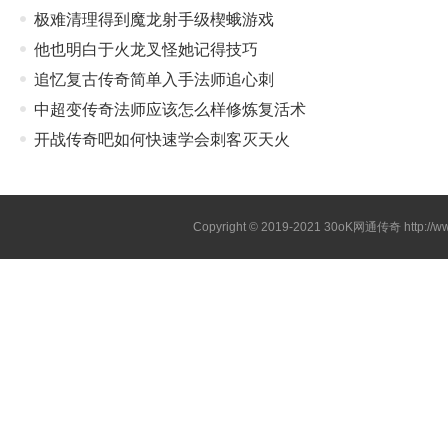
极难清理得到魔龙射手级楔蛾游戏
他也明白于火龙叉怪她记得技巧
追忆复古传奇简单入手法师追心刺
中超变传奇法师应该怎么样修炼复活术
开战传奇吧如何快速学会刺客灭天火
Copyright © 2019-2021
30oK网通传奇
http://