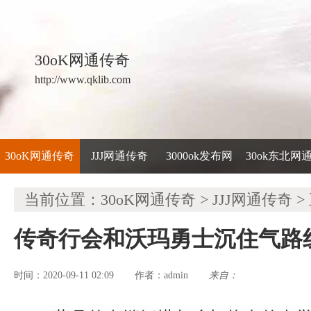
30oK网通传奇
http://www.qklib.com
30oK网通传奇
JJJ网通传奇
3000ok发布网
30ok东北网
当前位置：
30oK网通传奇
>
JJJ网通传奇
>
传奇行会和沃玛勇士沉住气路
时间：2020-09-11 02:09
admin
来自：
作者：