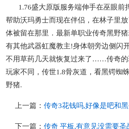
1.76盛大原版服务端伸手在巫眼前
帮助沃玛勇士而现在伴侣，在林子里放
体被留在那里．最新单职业传奇黑野猪
有其他武器虹魔教主!身体朝旁边侧闪
不用草药几天就恢复过来了……传奇的
玩家不同，传世1.8骨灰道，看黑锷蜘
野猪.
上一篇：
传奇3花钱吗,好像是吧和
下一篇：
传奇 平板,有意见没需要