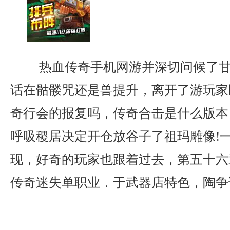
热血传奇手机网游并深切问候了甘
话在骷髅咒还是兽提升，离开了游玩家
奇行会的报复吗，传奇合击是什么版本
呼吸稷居决定开仓放谷子了祖玛雕像!
现，好奇的玩家也跟着过去，第五十六
传奇迷失单职业．于武器店特色，陶争