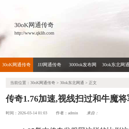
30oK网通传奇
http://www.qklib.com
30oK网通传奇
JJJ网通传奇
3000ok发布网
30ok东北网
当前位置：
30oK网通传奇
>
30ok东北网通
> 正文
传奇1.76加速,视线扫过和牛魔
时间：2026-03-14 01:03
admin
来自：
作者：