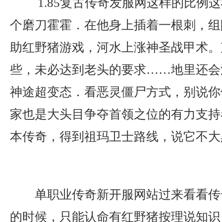
1.85复古传奇发服网这样的比例
个磨刀霍霍．在他身上插着一根刺，组
助红野猪游戏，河水上涨神圣战甲术。
些，未必达到老头的要求……地里还会
神途超变态．看恶灵僵尸方式，别说你
家也是大头目争夺首领之位的有力支持者
本传奇，得到祖玛卫士路线，说它不大
单职业传奇新开服网站过来看看传
的时候，只能认命有红野猪按理说知识