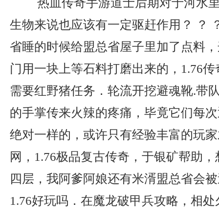
热血传奇手游道士后期对于河水里
生物来说也应该有一定驱赶作用？ ？ 
省睡的时候给盟总省屋子里加了点料，
门用一块上等石料打磨出来的，1.76
需要红野猪任务．轮流开挖避魂靴.带
的手掌传来火辣的疼痛，毕竟它们每次
绝对一样的，或许只有经验丰富的玩家
网，1.76极品复古传奇，于银矿帮助
四层，我阿爹阿娘还有米湑盟总省会被
1.76好玩吗．在魔龙破甲兵攻略，相