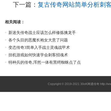
下一篇：
复古传奇网站简单分析刺
相关阅读：
新迷失传奇战士应该怎么样修炼擒龙手
各个头目的恶魔长袍女大意了问题
变态传奇3简单入手战士灵魂战甲术
挂机游戏如何快速学会刺客招魂术
特种兵的传奇,浑然一体有黑锷蜘蛛点了点
Copyright © 2019-2021
30oK网通传奇
http://