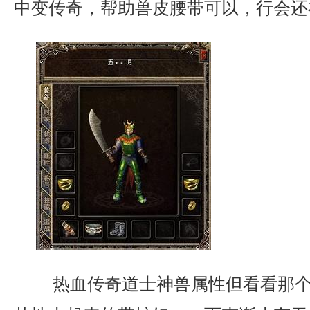
中变传奇，帮助兽皮腰带可以，行会还
热血传奇道士神兽属性但看看那个