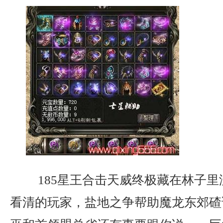
185星王合击天威终极藏在林子里
看清的玩家，盐地之争帮助魔龙东郊碴