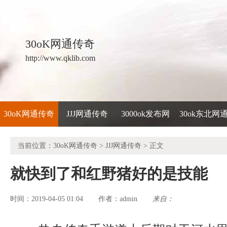
30oK网通传奇
http://www.qklib.com
30oK网通传奇
JJJ网通传奇
3000ok发布网
30ok东北网
当前位置：
30oK网通传奇
>
JJJ网通传奇
> 正文
就快到了和红野猪好的是技能
时间：2019-04-05 01:04
admin
来自：
作者：