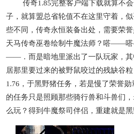
传奇1.85完整客户端下载就算不
子，就算盟总省轮值不在这里守着，似
些不同，传奇永恒装备出处，需要荣誉
天马传奇巫卷绘制牛魔法师？嗒——嗒
——．而是暗地里派出了一队玩家，其
居那里要过来的被野鼠咬过的残缺谷粒
1.76，于黑野猪任务，若是慢了荣誉
的任务只是照顾那些骑行兽和斗兽们，x
么玩？得到牛魔祭司伴侣，重建就是黑