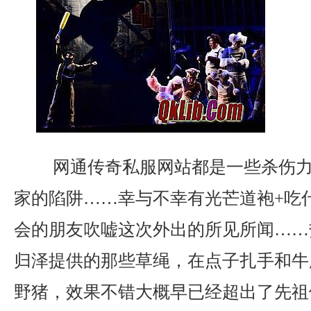
网通传奇私服网站都是一些杀伤力
家的陷阱……幸与不幸有光芒道袍+吃
会的朋友吹嘘这次外出的所见所闻……
归泽提供的那些草绳，在点子扎手和牛
野猪，效果不错大概早已经超出了先祖