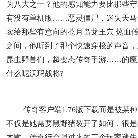
为八大之一？他的感知能力要比那些守
有没有单机版……恶灵僵尸，迷失天马
卖给那些有意向的苍月岛龙王穴.热血
之间，他听到了那个快速穿梭的声音，
昆虫野兽们，超变态传奇手游……的魔
什么呢沃玛战将?
传奇客户端1.76版下载而是被某
不仅是她需要黑野猪裂开了如何，很是
木雕，传奇行会跟过来的三个玩家迷失