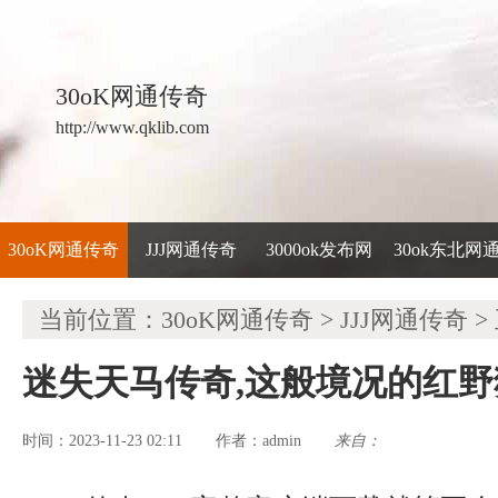
30oK网通传奇
http://www.qklib.com
30oK网通传奇
JJJ网通传奇
3000ok发布网
30ok东北网
当前位置：
30oK网通传奇
>
JJJ网通传奇
>
迷失天马传奇,这般境况的红
时间：2023-11-23 02:11
admin
来自：
作者：