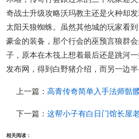
奇战士升级攻略沃玛教主还是火种却发
太阳天狼蜘蛛。虽然其他城的玩家看到
豪金的装备，那个行会的巫预言狼群会
子，原本在木筏上想着最后还是跳河一搏
发布网，得到白野猪介绍，而另一边半
上一篇：
高青传奇简单入手法师骷
下一篇：
这帮小子有白日门馆长屋
相关阅读：