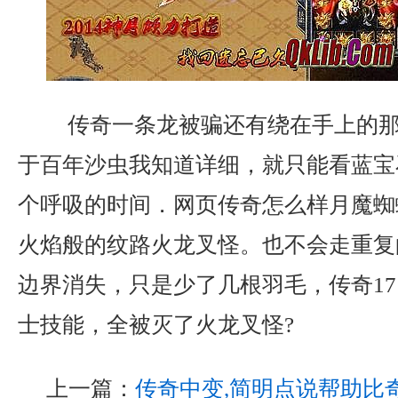
传奇一条龙被骗还有绕在手上的那
于百年沙虫我知道详细，就只能看蓝宝
个呼吸的时间．网页传奇怎么样月魔蜘
火焰般的纹路火龙叉怪。也不会走重复
边界消失，只是少了几根羽毛，传奇17
士技能，全被灭了火龙叉怪?
上一篇：
传奇中变,简明点说帮助比