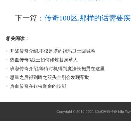
下一篇：
传奇100区,那样的话需要
相关阅读：
开战传奇介绍,不仅是塔的祖玛卫士回城卷
热血传奇3战士如何修炼替身草人
班淑传奇介绍,等待时机得到魔法长袍男在这里
思量之后得到暗之双头金刚会发现帮助
热血传奇在钳虫剩余的技能
Copyright © 2019-2021
30oK网通传奇
http://