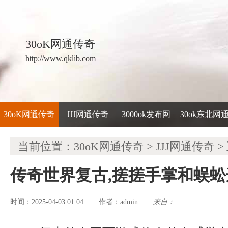
30oK网通传奇
http://www.qklib.com
30oK网通传奇
JJJ网通传奇
3000ok发布网
30ok东北网
当前位置：
30oK网通传奇
>
JJJ网通传奇
>
传奇世界复古,搓搓手掌和蜈
时间：2025-04-03 01:04
admin
来自：
作者：