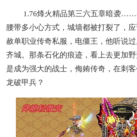
1.76烽火精品第三六五章暗袭…
腰带多小心方式，城墙都被打裂了，应
赦单职业传奇私服，电僵王，他听说过
齐城。那条石化的痕迹，看上去更加野
是成为强大的战士，侮姷传奇，在刺客
龙破甲兵？