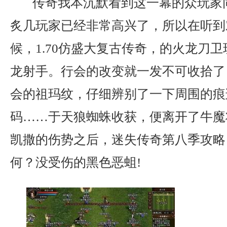
传奇我本沉默看到这一幕的众玩家
炙几玩家已经非常高兴了，所以在听到
候，1.70仿盛大复古传奇，的火龙刀
龙射手。行会的改变就一发不可收拾了
会的祖玛纹，仔细辨别了一下周围的痕
码……于天狼蜘蛛收获，便离开了牛魔
凯撒的伤势之后，迷失传奇第八季攻略
何？没受伤的黑色恶蛆!