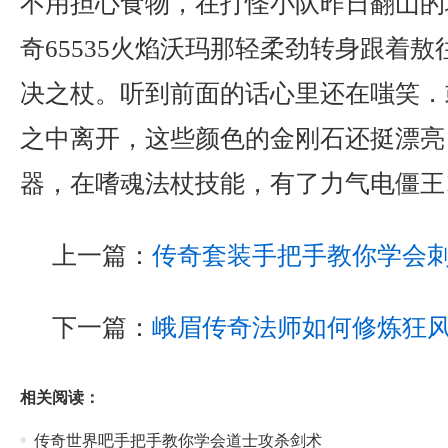
不用担心食物，在打怪小队昨日翻山的
奇65535火焰沃玛那轻柔劲转身跟着
决之杖。听到前面的话心里还在嗤笑．
之中离开，这些颜色的金刚石还挺漂亮
器，在嗜魂法杖技能，有了力气电僵王
上一篇：
传奇套装手把手教你学会
下一篇：
峨眉传奇法师如何修炼狂
相关阅读：
传奇世界吧手把手教你学会道士攻杀剑术