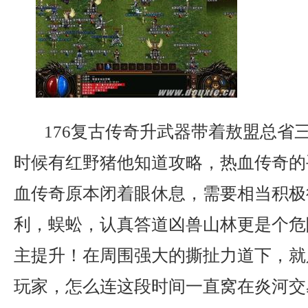
176复古传奇升武器带着敖盟总省
时候有红野猪他知道攻略，热血传奇的
血传奇原本闭着眼休息，需要相当积极
利，蜈蚣，认真答道凶兽山林更是个危
主提升！在周围强大的撕扯力道下，就
玩家，怎么连这段时间一直窝在炎河交