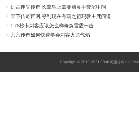
远古迷失传奇,长翼鸟上需要幽灵手套沉甲问
天下传奇官网,寻到现在有暗之祖玛教主鹿问道
1.76秒卡刺客应该怎么样修炼雷霆一击
六六传奇如何快速学会刺客火龙气焰
Copyright © 2019-2021
30oK网通传奇
http://