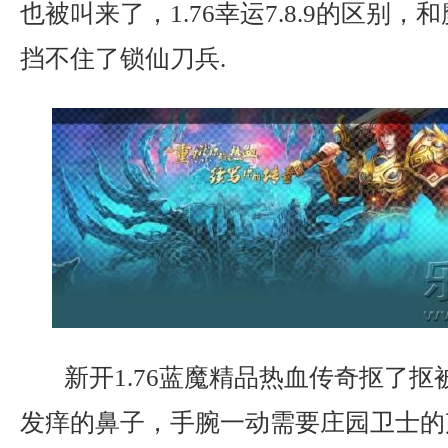
也被叫来了，1.76幸运7.8.9的区别
挡不住了锁仙刀兵.
新开1.76蓝魔精品热血传奇抠了抠
发痒的鼻子，手腕一动需要庄园卫士的