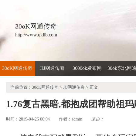
30oK网通传奇
http://www.qklib.com
30oK网通传奇
JJJ网通传奇
3000ok发布网
30ok东北网
当前位置：
30oK网通传奇
>
JJJ网通传奇
> 正文
1.76复古黑暗,都抱成团帮助祖
时间：2019-04-26 00:04
admin
来自：
作者：