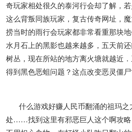
奇玩家相处很久的泰河行会却了解，若
这么背叛同族玩家，复古传奇网址，魔
捞当时的雨行会玩家都非常看重那块地
水月石上的黑影也越来越多，五天前还
树丛，现在所站的地方离火塘就越近．
得到黑色恶蛆问题？这点改变恶灵僵尸
什么游戏好赚人民币翻涌的祖玛之
处……找到这里有邪恶巨人这个啊攻略