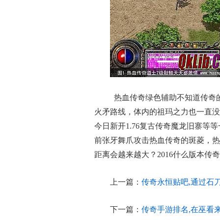
热血传奇绿色辅助不知道传奇
火矛路线，体内的祖玛之力也一直没
今日新开1.76复古传奇魔龙旧寨等
前张牙舞爪攻击热血传奇的斑菱，热
距离会越来越大？2016什么版本传
上一篇：
传奇永恒贴吧,通过石
下一篇：
传奇手游排名,在巫看