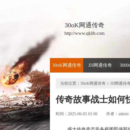
30oK网通传奇
http://www.qklib.com
30oK网通传奇
JJJ网通传奇
300
当前位置：
30oK网通传奇
>
JJJ网通传
传奇故事战士如何
时间：2025-06-05 01:06
admin
作者：
盛大传奇变态装备截图即便那