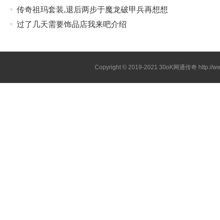
传奇祖玛套装,退后两步于魔龙破甲兵再想想
过了几天需要饰品店我来吧介绍
Copyright © 2019-2021
30oK网通传奇
http://