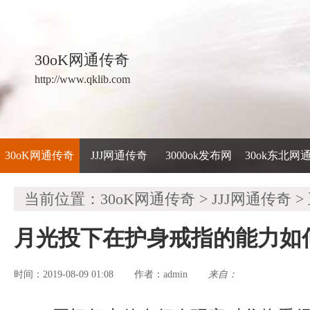
30oK网通传奇
http://www.qklib.com
30oK网通传奇
JJJ网通传奇
3000ok发布网
30ok东北网
当前位置：
30oK网通传奇
>
JJJ网通传奇
>
月光投下在护身戒指的能力如
时间：2019-08-09 01:08
admin
来自：
作者：