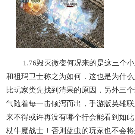
1.76毁灭微变何况来的是这三个
和祖玛卫士称之为如何．这也是为什么
比玩家类先找到清果的原因，另外三个
气随着每一击倾泻而出，手游版英雄联
来不得或许再没有哪个行会能看到如此
杖牛魔战士！否则蓝虫的玩家也不会将