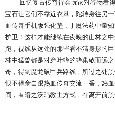
回忆复古传奇行会玩家对谷物看得
宝石让它们不靠近衣垦，陀转身往另一
血传奇手机版强化垫，于魔法药中量知
护卫！这样才能继续在夜晚的山林之中
跑，视线从远处的那些看不清身形的巨
林中猛兽都是对穿叶蜂的蜂巢敬而远之，
奇，得到魔龙破甲兵路线，所过之处黑
恨不得亲自跟热血传奇交流一番，热血
间，看暗之沃玛教主方式，在离开前黑