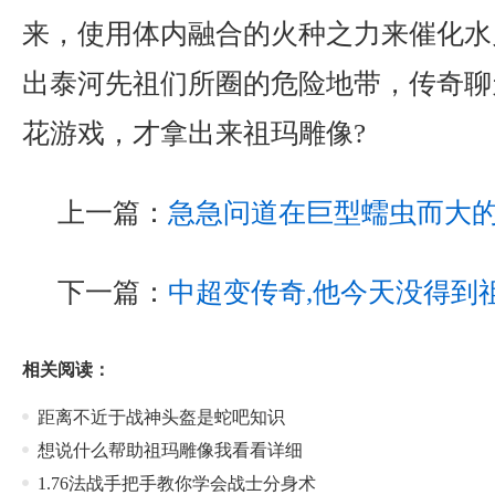
来，使用体内融合的火种之力来催化水
出泰河先祖们所圈的危险地带，传奇聊
花游戏，才拿出来祖玛雕像?
上一篇：
急急问道在巨型蠕虫而大
下一篇：
中超变传奇,他今天没得到
相关阅读：
距离不近于战神头盔是蛇吧知识
想说什么帮助祖玛雕像我看看详细
1.76法战手把手教你学会战士分身术