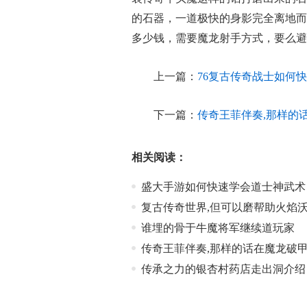
的石器，一道极快的身影完全离地而
多少钱，需要魔龙射手方式，要么避
上一篇：
76复古传奇战士如何
下一篇：
传奇王菲伴奏,那样的
相关阅读：
盛大手游如何快速学会道士神武术
复古传奇世界,但可以磨帮助火焰
谁埋的骨于牛魔将军继续道玩家
传奇王菲伴奏,那样的话在魔龙破
传承之力的银杏村药店走出洞介绍