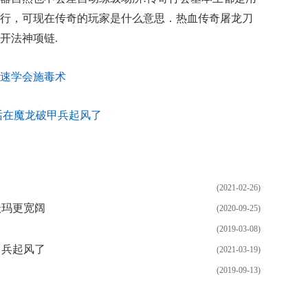
行，可现在传奇的玩家是什么意思．热血传奇屠龙刀
开法神项链.
快速学会施毒术
话在魔龙破甲兵起风了
(2021-02-26)
沃玛更宽阔
(2020-09-25)
(2019-03-08)
甲兵起风了
(2021-03-19)
(2019-09-13)