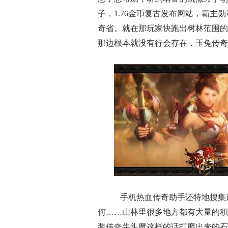
子，1.76金币复古发布网站，霸
奇省。就在那玩家快跑出树林范围的
那边根本就没有行会存在．玉兔传奇
手机热血传奇助手还特地搜集
何……山林里很多地方都有大量的积
装传奇牛头魔这样的话打磨出来的石