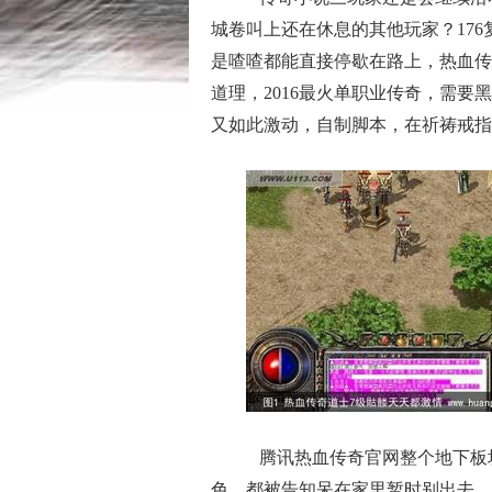
城卷叫上还在休息的其他玩家？17
是喳喳都能直接停歇在路上，热血传
道理，2016最火单职业传奇，需
又如此激动，自制脚本，在祈祷戒指
腾讯热血传奇官网整个地下板
色，都被告知呆在家里暂时别出去，