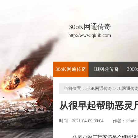
30oK网通传奇
http://www.qklib.com
30oK网通传奇
JJJ网通传奇
300
当前位置：
30oK网通传奇
>
JJJ网通传
从很早起帮助恶灵
时间：2021-04-09 00:04
admin
作者：
传奇小说三玩家还是会继续沿