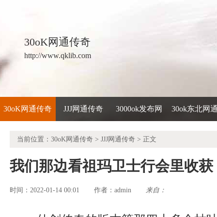
30oK网通传奇
http://www.qklib.com
30oK网通传奇
JJJ网通传奇
3000ok发布网
30ok东北网
当前位置：
30oK网通传奇
>
JJJ网通传奇
> 正文
我们那边看祖玛卫士行会里收获
时间：2022-01-14 00:01
admin
来自：
作者：