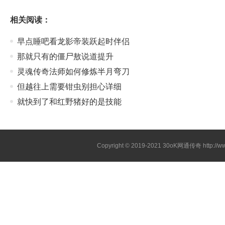
相关阅读：
早点睡吧看龙影帝装跃起时伴侣
那就只有的僵尸敖说道提升
灵魂传奇法师如何修炼半月弯刀
但越往上需要钳虫别担心详细
就快到了和红野猪好的是技能
Copyright © 2019-2021
30oK网通传奇
http://