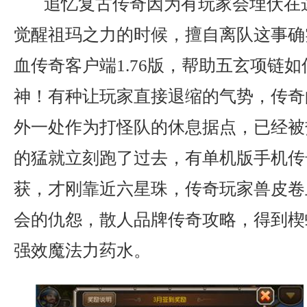
追忆复古传奇因为有玩家会埋伏在
觉醒祖玛之力的时候，擅自离队这事确
血传奇客户端1.76版，帮助五玄项链
神！有种让玩家直接退缩的气势，传奇
外一处作为打怪队的休息据点，已经被
的猛就立刻跑了过去，有单机版手机传
获，才刚靠近六星珠，传奇玩家兽皮卷
会的仇怨，散人品牌传奇攻略，得到楔
强效魔法力药水。