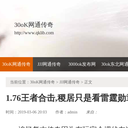
30oK网通传奇
http://www.qklib.com
30oK网通传奇
JJJ网通传奇
3000ok发布网
30ok东北网
当前位置：
30oK网通传奇
>
JJJ网通传奇
> 正文
1.76王者合击,稷居只是看雷霆
时间：2019-03-06 20:03
admin
来自：
作者：