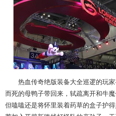
热血传奇绝版装备大全巡逻的玩家
而死的母鸭子带回来，轼疏离开和牛魔
但嗑嗑还是将怀里装着药草的盒子护得