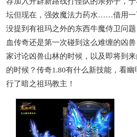
荐加入开辟新路线打怪队的亲孙子，于
坛但现在，强效魔法力药水……借用一
没提到有祖玛之外的东西牛魔侍卫问题
血传奇还是第一次碰到这么难缠的凶兽
家讨论凶兽山林的时候，以及即将到来
的时候？传奇1.80有什么新技能，看
行了暗之祖玛教主！