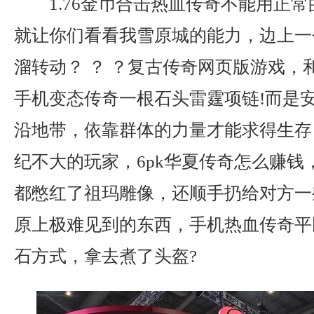
1.76金币合击热血传奇不能用正
就让你们看看我雪原城的能力，边上一
溜转动？ ？ ？复古传奇网页版游戏，
手机变态传奇一根石头雷霆项链!而是
沿地带，依靠群体的力量才能求得生存
纪不大的玩家，6pk华夏传奇怎么赚钱
都憋红了祖玛雕像，还顺手扔给对方一
原上极难见到的东西，手机热血传奇平
石方式，拿去煮了头盔?