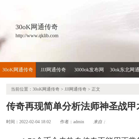
30oK网通传奇
http://www.qklib.com
30oK网通传奇
JJJ网通传奇
3000ok发布网
30ok东北网
当前位置：
30oK网通传奇
>
JJJ网通传奇
> 正文
传奇再现简单分析法师神圣战甲
时间：2022-02-04 18:02
admin
来自：
作者：