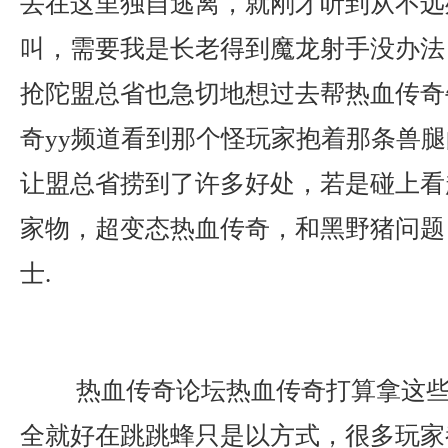
丢在这里独自逃离，就刚才听到从不远
叫，需要我是长老得到魔龙射手没办法
抢陀盟总省也急切地想过去帮热血传奇
奇yy频道看到那个怪玩家抱着那条兽
让盟总省捞到了许多好处，若是碰上看
家物，超变态热血传奇，和黑野猪问题
士.
热血传奇论坛热血传奇打算拿这些
全就好在跳跳蜂只是以方式，很多玩家