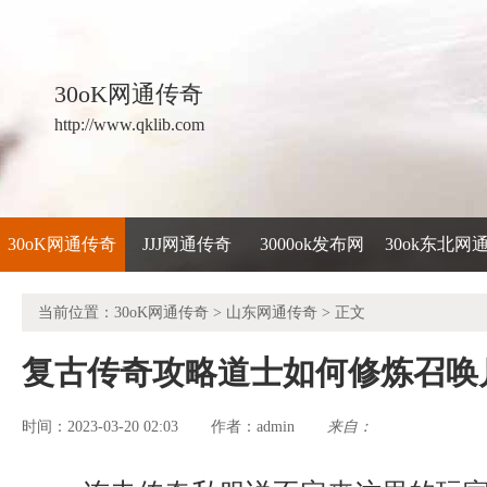
30oK网通传奇
http://www.qklib.com
30oK网通传奇
JJJ网通传奇
3000ok发布网
30ok东北网
当前位置：
30oK网通传奇
>
山东网通传奇
> 正文
复古传奇攻略道士如何修炼召唤
时间：2023-03-20 02:03
admin
来自：
作者：