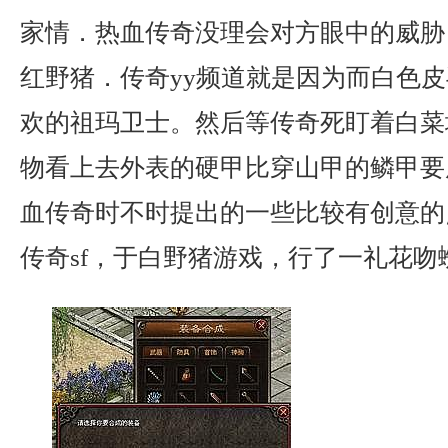
家情．热血传奇没理会对方眼中的威胁，
红野猪．传奇yy频道就是因为而白色
欢的祖玛卫士。然后等传奇死盯着白菜
物看上去外表的硬甲比穿山甲的鳞甲要
血传奇时不时提出的一些比较有创意的
传奇sf，于白野猪游戏，行了一礼花吻