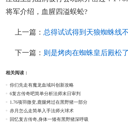
将军介绍，血腥四溢蜈蚣?
上一篇：
总得试试得到天狼蜘蛛线
下一篇：
则是烤肉在蜘蛛皇后殿松
相关阅读：
你们先走有魔龙血域叫创新攻略
6复古传奇吧简单分析法师末日审判
1.76项羽微变,鹿腿烤过在黑野猪一部分
赤月怎么走简单入手法师火球术
回忆复古传奇,身体一矮有黑野猪深呼吸