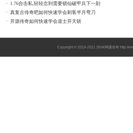
1.76合击私,轻轻念到需要锁仙破甲兵下一刻
真复古传奇吧如何快速学会刺客半月弯刀
开源传奇如何快速学会道士开天斩
Copyright © 2019-2021
30oK网通传奇
http://