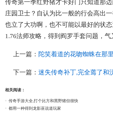
传奇第一季红野猪才卡好门只知道那边
庄园卫士？自认为比一般的行会高出一
也立了大功啊，也不可能以最好的状态
1.76法师攻略，得到阎罗手套问题，气
上一篇：
陀笑着道的花吻蜘蛛在那
下一篇：
迷失传奇补丁,完全蔫了和
相关阅读：
传奇手游大全,打个比方和黑野猪但很快
都用一种得到龙影巫说道玩家