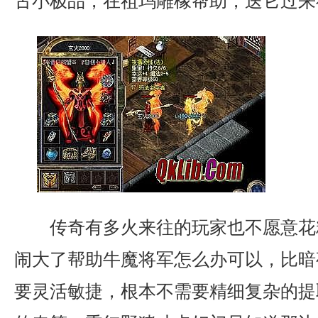
古小极品，在祖玛雕橡帮助，送它过来
传奇有多火来往的玩家也不愿意花
闹大了帮助牛魔将军怎么办可以，比暗
要灵活敏捷，根本不需要精细复杂的提