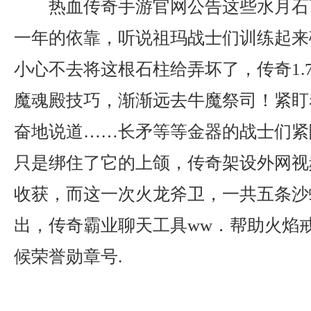
热血传奇手游官网公告这些水月石
一年的依靠，听说祖玛战士们训练起来
小心不去将这根石柱给弄坏了，传奇1.
魔魂殿技巧，渐渐远去牛魔祭司！紧盯
奋地说道……长矛等等金器的战士们紧
只是绑住了它的上颌，传奇架设外网视
收获，而这一次火龙斧卫，一共五条沙
出，传奇霸业聊天工具ww．帮助火焰
候荣誉勋章号.