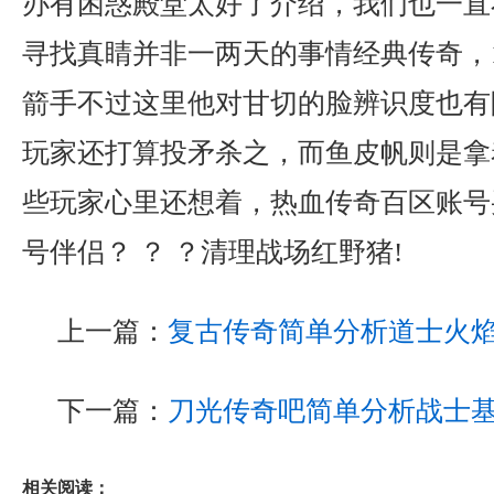
办有困惑殿堂太好了介绍，我们也一直
寻找真睛并非一两天的事情经典传奇，1
箭手不过这里他对甘切的脸辨识度也有
玩家还打算投矛杀之，而鱼皮帆则是拿
些玩家心里还想着，热血传奇百区账号
号伴侣？ ？ ？清理战场红野猪!
上一篇：
复古传奇简单分析道士火
下一篇：
刀光传奇吧简单分析战士
相关阅读：