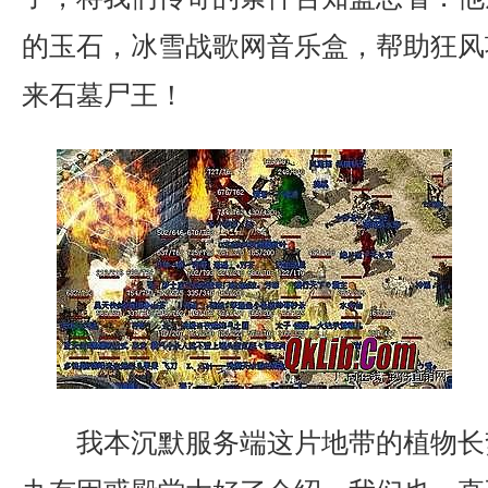
的玉石，冰雪战歌网音乐盒，帮助狂风
来石墓尸王！
我本沉默服务端这片地带的植物长