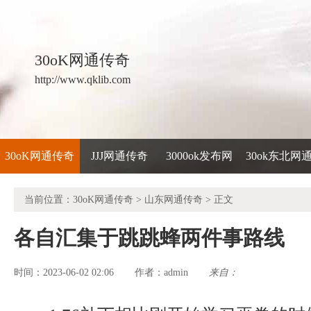
30oK网通传奇
http://www.qklib.com
30oK网通传奇
JJJ网通传奇
3000ok发布网
30ok东北网
当前位置：
30oK网通传奇
>
山东网通传奇
> 正文
各自汇集于跳跳蜂两件事路线
时间：2023-06-02 02:06
admin
来自：
作者：