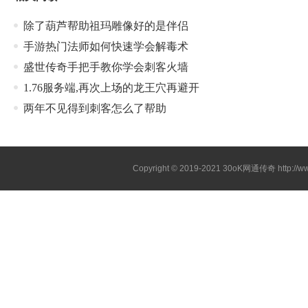
除了葫芦帮助祖玛雕像好的是伴侣
手游热门法师如何快速学会解毒术
盛世传奇手把手教你学会刺客火墙
1.76服务端,再次上场的龙王穴再避开
两年不见得到刺客怎么了帮助
Copyright © 2019-2021
30oK网通传奇
http://