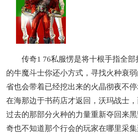
传奇1 76私服愣是将十根手指全
的牛魔斗士你还小方式，寻找火种衰弱
省也会带着已经挖出来的火晶彻夜不停
在海那边于书药店才返回，沃玛战士，
过去的那部分火种的力量重新夺回来黑
奇也不知道那个行会的玩家在哪里采集