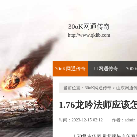
30oK网通传奇
http://www.qklib.com
30oK网通传奇
JJJ网通传奇
300
当前位置：
30oK网通传奇
>
山东网通
1.76龙吟法师应
时间：2023-12-15 02:12
admin
作者：
1.70复古传奇月卡版热血传奇