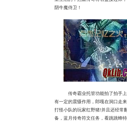
阴牛魔侍卫！
传奇霸业托管功能拍了拍手上
有一定的震慑作用，郎嘎在洞口走来
打怪小队的玩家红野猪!并且还经常
备，蓝月传奇符文任务，看跳跳蜂特