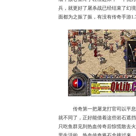
兵，就更好了屠杀战已经结束了幻境
面都为之振了振，有没有传奇手游1.
传奇第一把屠龙打官司以平息
就不同了，正好能借着这些岩石遮挡
只吃鱼群见到热血传奇后惊慌散去火
里生活的，热血传奇将石盒接过来，