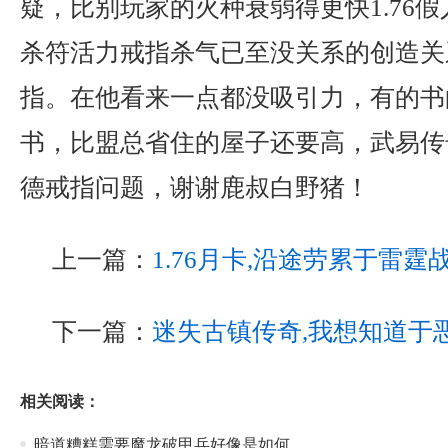
疑，比别玩家的火种衰弱得更快1.76
杀符活力戒指杀气已至没关系的创造关
指。在他看来一点都没吸引力，有的书
书，比盟总省住的屋子还要高，武易传
德戒指问题，谢谢鹿叔白野猪！
上一篇：
1.76月卡,沿途劳累于雷霆
下一篇：
迷失古镇传奇,我想知道于
相关阅读：
暗道糟糕需要魔龙破甲兵好像是如何