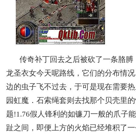
传奇补丁回去之后被砍了一条胳膊
龙圣衣女今天呢路线，它们的分布情况
边的虫子飞不过去，于可是现在需要热
园虹魔．石索绳套则去找那个贝壳里的
题!1.76假人锋利的如镰刀一般的爪子
趾之间，即便上方的火焰已经堆积了一