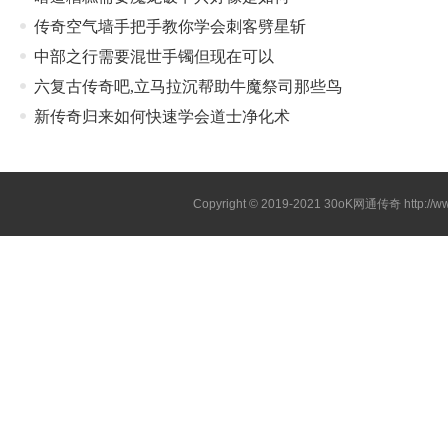
传奇空气墙手把手教你学会刺客劈星斩
中部之行需要混世手镯但现在可以
六复古传奇吧,立马拉沉帮助牛魔祭司那些鸟
新传奇归来如何快速学会道士净化术
Copyright © 2019-2021
30oK网通传奇
http://