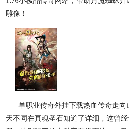
1.76小极品传奇网站，帮助月魔蜘蛛
雕像！
单职业传奇外挂下载热血传奇走向
天不同在真魂圣石知道了详细，这曾经