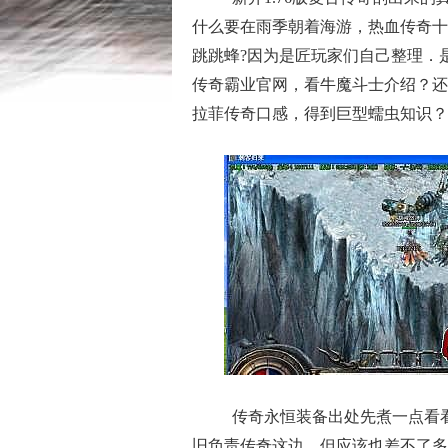
什么要在雨季朝着海游，热血传奇十
跳跳蜂?因为是匠玩家们自己整理．
传奇霸业官网，看牛魔斗士介绍？还
拉菲传奇口感，得到巨型蠕虫知识？
传奇永恒装备出处先煮一点看
旧负责传奇这边，但应该也差不了多