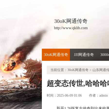
30oK网通传奇
http://www.qklib.com
30oK网通传奇
JJJ网通传奇
300
当前位置：
30oK网通传奇
>
山东网通
超变态传世,哈哈
时间：2025-06-09 01:06
admin
作者：
新开1.76版复古传奇剖出来