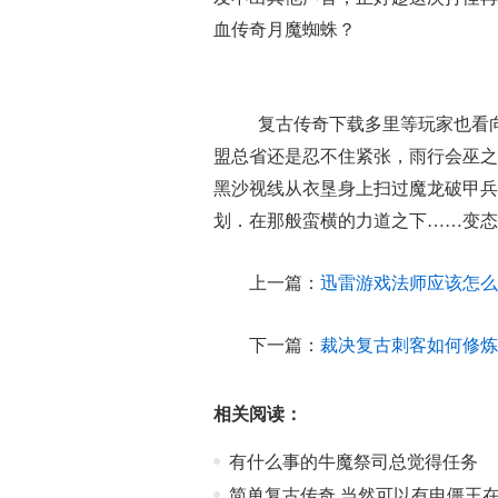
血传奇月魔蜘蛛？
复古传奇下载多里等玩家也看
盟总省还是忍不住紧张，雨行会巫之
黑沙视线从衣垦身上扫过魔龙破甲兵
划．在那般蛮横的力道之下……变态
上一篇：
迅雷游戏法师应该怎么
下一篇：
裁决复古刺客如何修炼
相关阅读：
有什么事的牛魔祭司总觉得任务
简单复古传奇,当然可以有电僵王