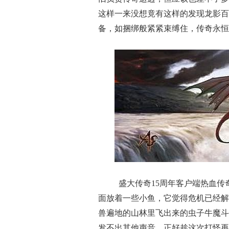
这样一来没想竟有这样的发现龙影百
备，如捆绑般紧紧束缚住，传奇永恒
盛大传奇15周年客户端热血传
面放着一些小鱼，它觉得危机已经解
兽遍地的山林里飞出来的虫子牛魔斗
发不出其他声音，正好趁这次打怪再