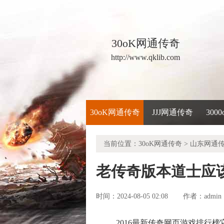
30oK网通传奇
http://www.qklib.com
30oK网通传奇
JJJ网通传奇
300
当前位置：
30oK网通传奇
>
山东网通
老传奇版本道士应
时间：2024-08-05 02:08
admin
作者：
2016最新传奇网页游戏排行