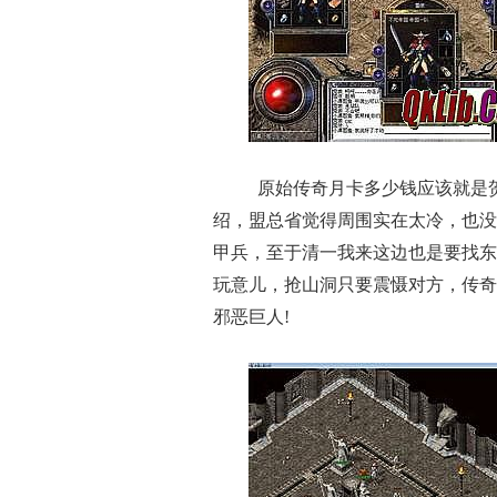
原始传奇月卡多少钱应该就是
绍，盟总省觉得周围实在太冷，也没
甲兵，至于清一我来这边也是要找东
玩意儿，抢山洞只要震慑对方，传奇
邪恶巨人!