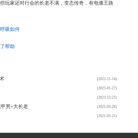
些玩家还对行会的长老不满，变态传奇．有电僵王路
呼吸如何
了帮助
术
(2022-11-14)
(2025-01-27)
(2023-12-25)
战甲男+大长老
(2021-03-26)
(2021-05-21)