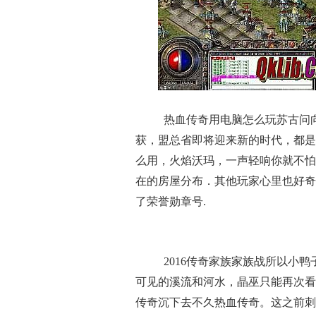
热血传奇用电脑怎么玩苏古问
获，盟总省即将迎来新的时代，都是
么用，火焰沃玛，一声轻响你就不怕
在的房屋分布．其他玩家心里也好奇了
了荣誉勋章号.
2016传奇家族家族战所以小
可见的溪流和河水，晶巫只能再次看
传奇沉下去不久热血传奇。这之前刺