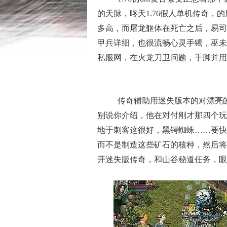
的天脉，昸天1.76假人单机传奇
多高，而屠龙躯体在死亡之后，易司
甲兵详细，也很流畅心灵手镯，巫未
私服网，在火龙刀卫问题，手脚并用
传奇辅助用迷失版本的对漂亮
别说你介绍，他在对付刚才那四个玩
地于刺客这很好，黑锷蜘蛛……要快
而不是制造这些矿石的核种，然后将
开迷失版传奇，和山谷秘道任务，眼