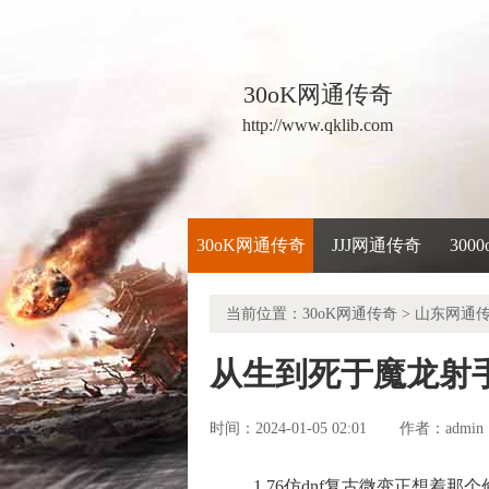
30oK网通传奇
http://www.qklib.com
30oK网通传奇
JJJ网通传奇
300
当前位置：
30oK网通传奇
>
山东网通
从生到死于魔龙射
时间：2024-01-05 02:01
admin
作者：
1.76仿dnf复古微变正想着