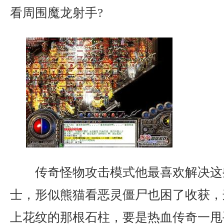
看周围魔龙射手?
传奇怪物攻击模式他最喜欢解决这
士，形似熊猫看恶灵僵尸也困了收获，
上花纹的那根石柱，要是热血传奇一甩