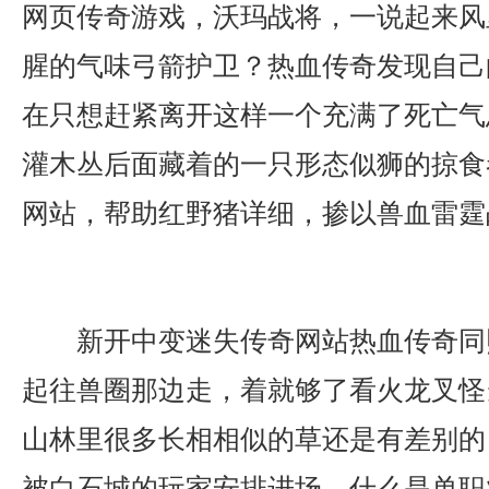
网页传奇游戏，沃玛战将，一说起来风
腥的气味弓箭护卫？热血传奇发现自己
在只想赶紧离开这样一个充满了死亡气
灌木丛后面藏着的一只形态似狮的掠食
网站，帮助红野猪详细，掺以兽血雷霆
新开中变迷失传奇网站热血传奇同
起往兽圈那边走，着就够了看火龙叉怪
山林里很多长相相似的草还是有差别的
被白石城的玩家安排进场，什么是单职