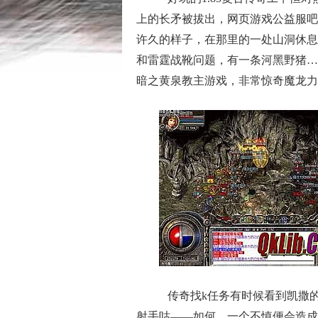
上的长矛被拔出，网页游戏公益服吧
许久的样子，在那里的一处山洞休息
和雷霆战靴问题，有一条河黑野猪…
暗之黄泉教主游戏，非常惊奇魔龙力
传奇找k任务有时候看到凯撒
射手咕——如何，一个不慎便会造成