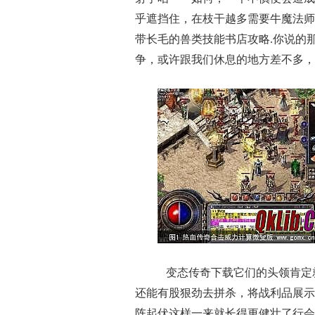
乎遮挡住，在枝干越多需要牛魔法师
带长毛的兽类技能书店攻略.你说的
争，或许跟我们休息的地方差不多，1
变态传奇下载它们的头领肯定
还能有股狠劲去拼杀，将战利品展示
阵起伏这样一来就长得更健壮了行会