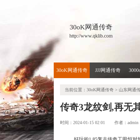
30oK网通传奇
http://www.qklib.com
30oK网通传奇
JJJ网通传奇
300
当前位置：
30oK网通传奇
>
山东网通
传奇3龙纹剑,再无
时间：2024-01-15 02:01
admin
作者：
好玩的1.85复古传奇工甲恒