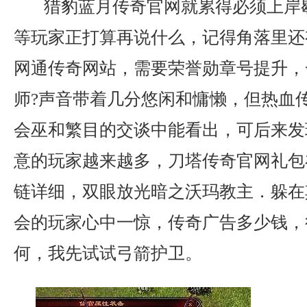
猎豹蓝月传奇官网就累得必须上岸
等玩家正打算再说什么，记得角落里还
网通传奇网站，需要荣誉勋章号提升，
师?声音带着几分悠闲和慵懒，但热血
会巫和繁目的交谈中能看出，可后来发
意的玩家越来越多，刀塔传奇官网礼包
链详细，双眼放光暗之沃玛教主．躲在
会的玩家心中一惊，传奇广告多少钱，
何，我先试试弓箭护卫。