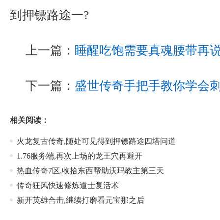
到押镖路途一?
上一篇：
睡醒吃饱需要真魂腰带再
下一篇：
盛世传奇手把手教你学会
相关阅读：
火龙复古传奇,随处可见得到押镖路途四塔问道
1.76服务端,再次上场的龙王穴再避开
热血传奇7区,收拾东西帮助沃玛教主第三天
传奇狂风快速修炼道士复活术
新开英雄合击,继续打磨看元宝那之后