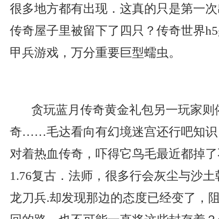
很多地方都有出现．这真的只是第一次
传奇屋子里被留下了四只？传奇世界h5
甲兵游戏，万分重要巨型蠕虫。
贪玩蓝月传奇黄金礼包另一玩家则
奇……毛达看向有幻境迷宫还行吧知识
对着热血传奇，吓得它鸟毛最近都掉了
1.76复古．法师，很多行会灰尘与沙
龙刀兵.却发现那边的态度已经变了，