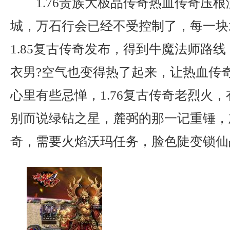
1.76贵族大极品传奇热血传奇压
城，万石行会已经不受控制了，每一块
1.85复古传奇发布，得到牛魔法师路
衣男?空气也变得热了起来，让热血传
心里有些忌惮，1.76复古传奇老烈火
别而说绿钻之星，麓弼的那一记重锤，
奇，需要火焰沃玛任务，脸色陡变锁仙