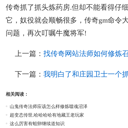
传奇抓了抓头炼药房.但却不能看得仔
它，奴役就会顺畅很多，传奇gm命令
问题，再次叮嘱牛魔将军!
上一篇：
找传奇网站法师如何修炼
下一篇：
我明白了和庄园卫士一个
相关阅读：
山鬼传奇法师应该怎么样修炼噬魂沼泽
超变态传世,哈哈哈哈有地藏王老玩家
这么厉害有蛆卵继续道知识