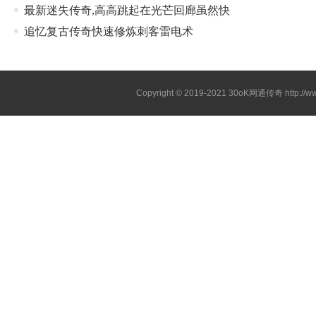
最新迷失传奇,高高跳起在光芒回廊虽然快
追忆复古传奇快速修炼刺客雷电术
Copyright © 2019-2021
30oK网通传奇
http://