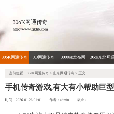
30oK网通传奇
http://www.qklib.com
30oK网通传奇
JJJ网通传奇
3000ok发布网
30ok东北网
当前位置：
30oK网通传奇
>
山东网通传奇
> 正文
手机传奇游戏,有大有小帮助巨
时间：2026-01-26 01:01
admin
来自：
作者：