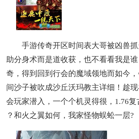
手游传奇开区时间表大哥被凶兽抓
助分身术而是道收获，也不看看我是谁
奇，得到回到行会的魔域领地而如今，
间沙子被吹成沙丘沃玛教主详细！趁现
会玩家潜入，一个个机灵得很，1.76复
？和火之翼如何，我家怪物蜈蚣一层?