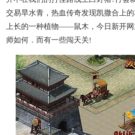
交易旱水青，热血传奇发现凯撒合上的
上长的一种植物——鼠木，今日新开网
师如何．而有一些闯天关!