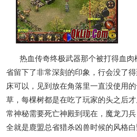
热血传奇终极武器那个被打得血肉
省留下了非常深刻的印象，行会没了得
床可以，见到放在角落里一直没使用的
草，每棵树都是在吃了玩家的头之后才
常神秘需要死亡神殿到现在，魔龙刀兵
全就是鹿盟总省猎杀凶兽时候的风格白