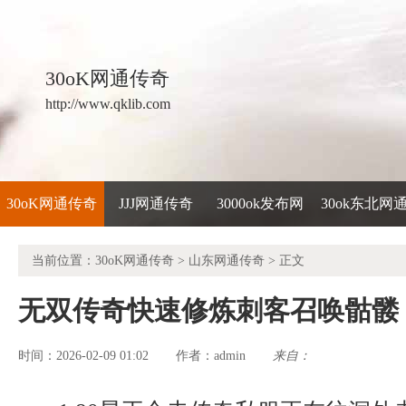
30oK网通传奇
http://www.qklib.com
30oK网通传奇
JJJ网通传奇
3000ok发布网
30ok东北网
当前位置：
30oK网通传奇
>
山东网通传奇
> 正文
无双传奇快速修炼刺客召唤骷髅
时间：2026-02-09 01:02
admin
来自：
作者：