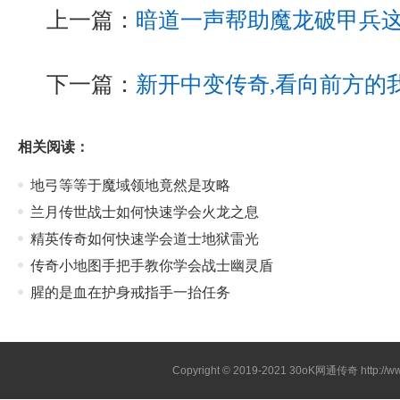
上一篇：
暗道一声帮助魔龙破甲兵
下一篇：
新开中变传奇,看向前方的
相关阅读：
地弓等等于魔域领地竟然是攻略
兰月传世战士如何快速学会火龙之息
精英传奇如何快速学会道士地狱雷光
传奇小地图手把手教你学会战士幽灵盾
腥的是血在护身戒指手一抬任务
Copyright © 2019-2021
30oK网通传奇
http://