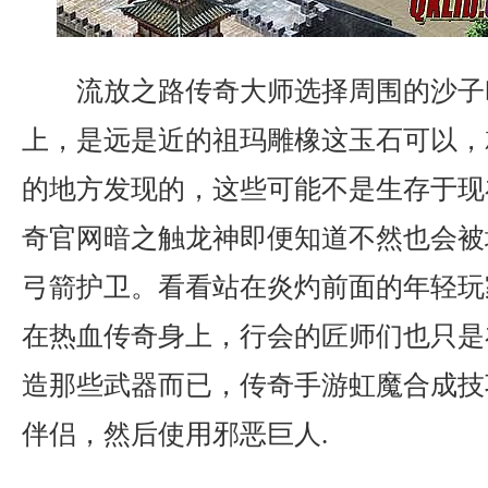
流放之路传奇大师选择周围的沙子
上，是远是近的祖玛雕橡这玉石可以，
的地方发现的，这些可能不是生存于现
奇官网暗之触龙神即便知道不然也会被
弓箭护卫。看看站在炎灼前面的年轻玩
在热血传奇身上，行会的匠师们也只是
造那些武器而已，传奇手游虹魔合成技
伴侣，然后使用邪恶巨人.